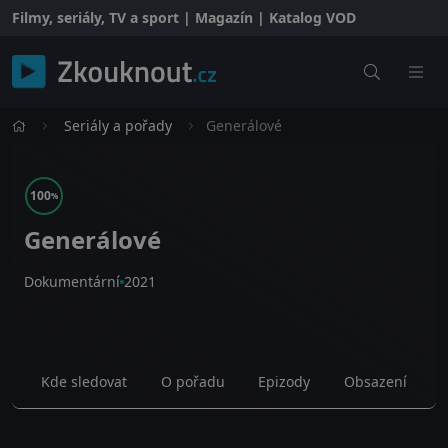
Filmy, seriály, TV a sport | Magazín | Katalog VOD
Seriály a pořady
Generálové
100
%
Generálové
Dokumentární
2021
Kde sledovat
O pořadu
Epizody
Obsazení