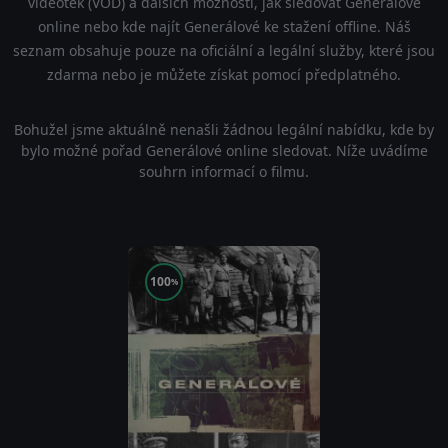
videoték (VOD) a dalších možností, jak sledovat Generálové
online nebo kde najít Generálové ke stažení offline. Náš
seznam obsahuje pouze na oficiální a legální služby, které jsou
zdarma nebo je můžete získat pomocí předplatného.
Bohužel jsme aktuálně nenašli žádnou legální nabídku, kde by
bylo možné pořad Generálové online sledovat. Níže uvádíme
souhrn informací o filmu.
100
%