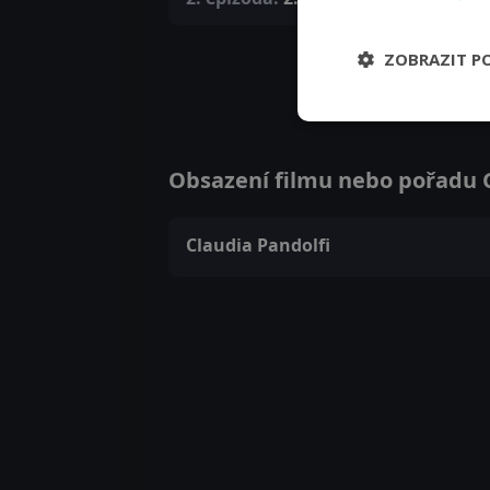
ZOBRAZIT P
Obsazení filmu nebo pořadu Gr
Claudia Pandolfi