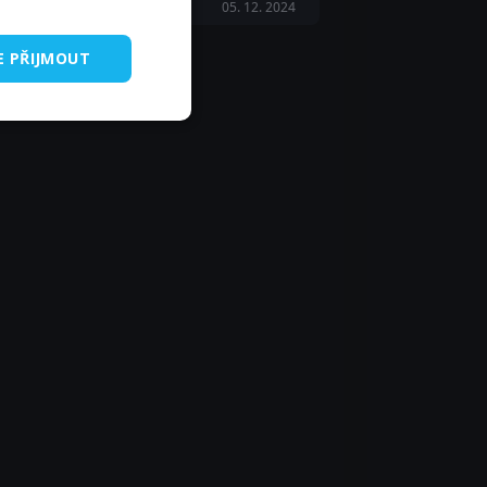
05. 12. 2024
E PŘIJMOUT