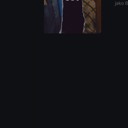
jako B