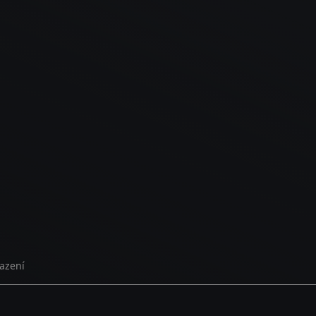
azení