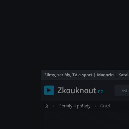
Filmy, seriály, TV a sport | Magazín | Kat
Seriály a pořady
Grázl