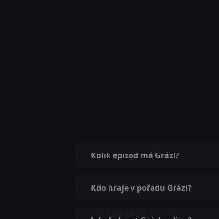
Kolik epizod má Grázl?
Kdo hraje v pořadu Grázl?