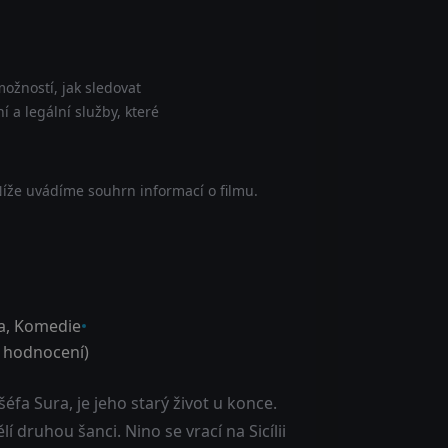
ožností, jak sledovat
í a legální služby, které
Níže uvádíme souhrn informací o filmu.
a
,
Komedie
hodnocení)
éfa Sura, je jeho starý život u konce.
 druhou šanci. Nino se vrací na Sicílii