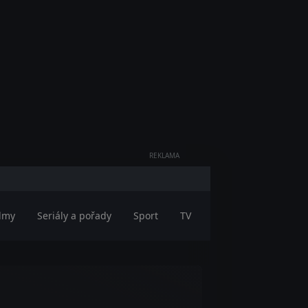
REKLAMA
ilmy
Seriály a pořady
Sport
TV