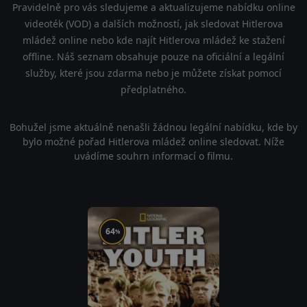
Pravidelně pro vás sledujeme a aktualizujeme nabídku online
videoték (VOD) a dalších možností, jak sledovat Hitlerova
mládež online nebo kde najít Hitlerova mládež ke stažení
offline. Náš seznam obsahuje pouze na oficiální a legální
služby, které jsou zdarma nebo je můžete získat pomocí
předplatného.
Bohužel jsme aktuálně nenašli žádnou legální nabídku, kde by
bylo možné pořad Hitlerova mládež online sledovat. Níže
uvádíme souhrn informací o filmu.
64
%