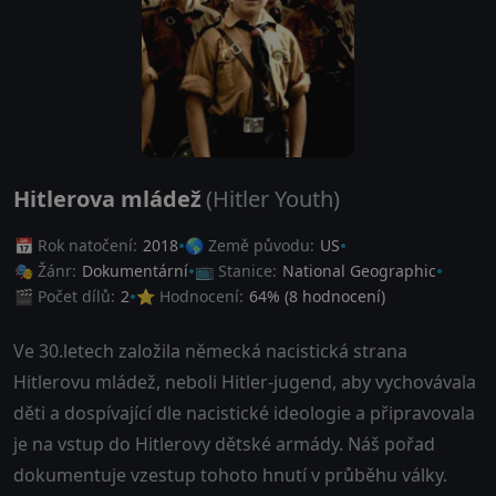
Hitlerova mládež
(Hitler Youth)
📅 Rok natočení:
2018
🌎 Země původu:
US
🎭 Žánr:
Dokumentární
📺 Stanice:
National Geographic
🎬 Počet dílů:
2
⭐ Hodnocení:
64
% (
8
hodnocení)
Ve 30.letech založila německá nacistická strana
Hitlerovu mládež, neboli Hitler-jugend, aby vychovávala
děti a dospívající dle nacistické ideologie a připravovala
je na vstup do Hitlerovy dětské armády. Náš pořad
dokumentuje vzestup tohoto hnutí v průběhu války.