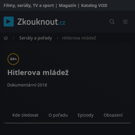
Filmy, seriály, TV a sport | Magazín | Katalog VOD
Seriály a pořady
Hitlerova mládež
64
%
Hitlerova mládež
Dokumentární
2018
Kde sledovat
O pořadu
Epizody
Obsazení