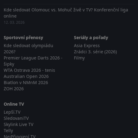
Kde sledovat Olomouc vs. Mohuč živě v TV? Konferenční liga
online
12. 03. 2026
Sportovní přenosy
Seriály a pořady
Kde sledovat olympiádu
Asia Express
2026?
Zrádci 3. série (2026)
Premier League Darts 2026 -
Filmy
šipky
WTA Ostrava 2026 - tenis
Australian Open 2026
Biatlon v NMnM 2026
ZOH 2026
Online TV
Lepší.TV
SledovaniTV
Skylink Live TV
Telly
NejPřipojení TV