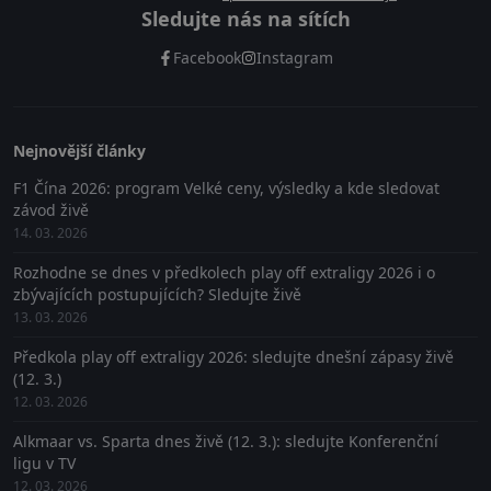
Sledujte nás na sítích
Facebook
Instagram
Nejnovější články
F1 Čína 2026: program Velké ceny, výsledky a kde sledovat
závod živě
14. 03. 2026
Rozhodne se dnes v předkolech play off extraligy 2026 i o
zbývajících postupujících? Sledujte živě
13. 03. 2026
Předkola play off extraligy 2026: sledujte dnešní zápasy živě
(12. 3.)
12. 03. 2026
Alkmaar vs. Sparta dnes živě (12. 3.): sledujte Konferenční
ligu v TV
12. 03. 2026