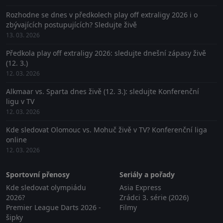
Rozhodne se dnes v předkolech play off extraligy 2026 i o
zbývajících postupujících? Sledujte živě
13. 03. 2026
Předkola play off extraligy 2026: sledujte dnešní zápasy živě
(12. 3.)
12. 03. 2026
Alkmaar vs. Sparta dnes živě (12. 3.): sledujte Konferenční
ligu v TV
12. 03. 2026
Kde sledovat Olomouc vs. Mohuč živě v TV? Konferenční liga
online
12. 03. 2026
Sportovní přenosy
Seriály a pořady
Kde sledovat olympiádu
Asia Express
2026?
Zrádci 3. série (2026)
Premier League Darts 2026 -
Filmy
šipky