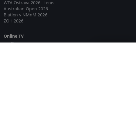
WTA Ostrava 2026 - tenis
Australian Open 2026
Biatlon v NMnM 2026
ZOH 2026
Online TV
Lepší.TV
Zavřít reklamu
SledovaniTV
Skylink Live TV
Telly
NejPřipojení TV
Poda
Sportovní přenosy
GDPR
Zásady cookies
Redakce
O projektu Zkouknout.cz
Obchodní podmínky
Etický kodex
Kontakt
Copyright © 2026 zkouknout.cz
Digitální agentura Smit Media