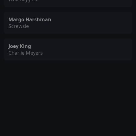
Margo Harshman
Screwsie
Joey King
Charlie Meyers