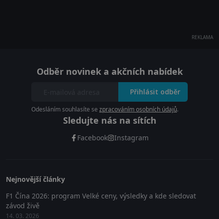
REKLAMA
Odběr novinek a akčních nabídek
Přihlásit odběr
Odesláním souhlasíte se
zpracováním osobních údajů
.
Sledujte nás na sítích
Facebook
Instagram
Nejnovější články
F1 Čína 2026: program Velké ceny, výsledky a kde sledovat
závod živě
14. 03. 2026