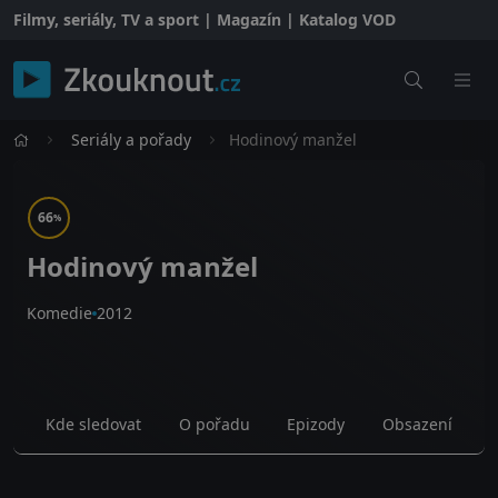
Filmy, seriály, TV a sport | Magazín | Katalog VOD
Seriály a pořady
Hodinový manžel
66
%
Hodinový manžel
Komedie
2012
Kde sledovat
O pořadu
Epizody
Obsazení