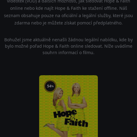
videoték (VOD) a dalších možností, jak sledovat Hope & Faith
online nebo kde najít Hope & Faith ke stažení offline. Náš
seznam obsahuje pouze na oficiální a legální služby, které jsou
zdarma nebo je můžete získat pomocí předplatného.
Bohužel jsme aktuálně nenašli žádnou legální nabídku, kde by
bylo možné pořad Hope & Faith online sledovat. Níže uvádíme
souhrn informací o filmu.
54
%