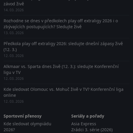
závod živě
14. 03. 2026
Rozhodne se dnes v předkolech play off extraligy 2026 i o
zbývajících postupujících? Sledujte živě
13. 03. 2026
Předkola play off extraligy 2026: sledujte dnešní zápasy živě
(12. 3.)
12. 03. 2026
Alkmaar vs. Sparta dnes živě (12. 3.): sledujte Konferenční
ligu v TV
12. 03. 2026
Kde sledovat Olomouc vs. Mohuč živě v TV? Konferenční liga
online
12. 03. 2026
Sportovní přenosy
Seriály a pořady
Kde sledovat olympiádu
Asia Express
2026?
Zrádci 3. série (2026)