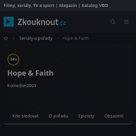
Filmy, seriály, TV a sport | Magazín | Katalog VOD
Seriály a pořady
Hope & Faith
54
%
Hope & Faith
Komedie
2003
Kde sledovat
O pořadu
Epizody
Obsazení