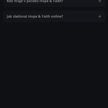
Kdo hraje v pořadu Hope & Faith?
Jak sledovat Hope & Faith online?