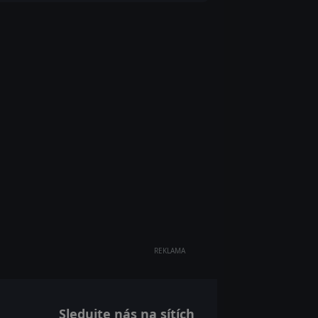
REKLAMA
Sledujte nás na sítích