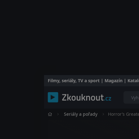
Filmy, seriály, TV a sport | Magazín | Kat
Seriály a pořady
Horror’s Great