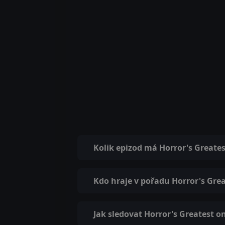
Kolik epizod má Horror's Greates
Kdo hraje v pořadu Horror's Gre
Jak sledovat Horror's Greatest o