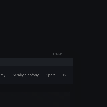
REKLAMA
ilmy
Seriály a pořady
Sport
TV