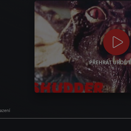
PŘEHRÁT UPOUT
azení