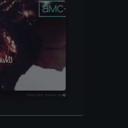
ÁVKU
Trailer, zdroj: Youtube.com