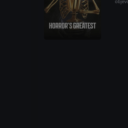
objev