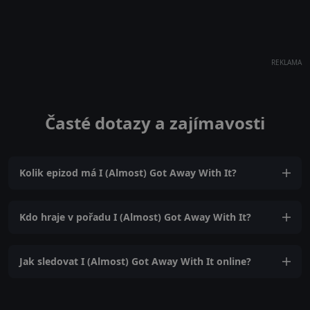
REKLAMA
Časté dotazy a zajímavosti
Kolik epizod má I (Almost) Got Away With It?
Kdo hraje v pořadu I (Almost) Got Away With It?
Jak sledovat I (Almost) Got Away With It online?