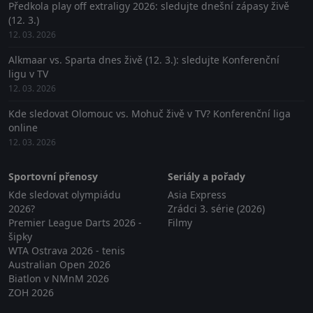
Předkola play off extraligy 2026: sledujte dnešní zápasy živě
(12. 3.)
12. 03. 2026
Alkmaar vs. Sparta dnes živě (12. 3.): sledujte Konferenční
ligu v TV
12. 03. 2026
Kde sledovat Olomouc vs. Mohuč živě v TV? Konferenční liga
online
12. 03. 2026
Sportovní přenosy
Seriály a pořady
Kde sledovat olympiádu
Asia Express
2026?
Zrádci 3. série (2026)
Premier League Darts 2026 -
Filmy
šipky
WTA Ostrava 2026 - tenis
Australian Open 2026
Biatlon v NMnM 2026
ZOH 2026