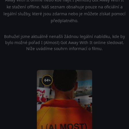
ke stažení offline. Náš seznam obsahuje pouze na oficiální a
legální služby, které jsou zdarma nebo je můžete získat pomocí
předplatného.
Bohužel jsme aktuálně nenašli žádnou legální nabídku, kde by
bylo možné pořad I (Almost) Got Away With It online sledovat.
Níže uvádíme souhrn informací o filmu.
64
%