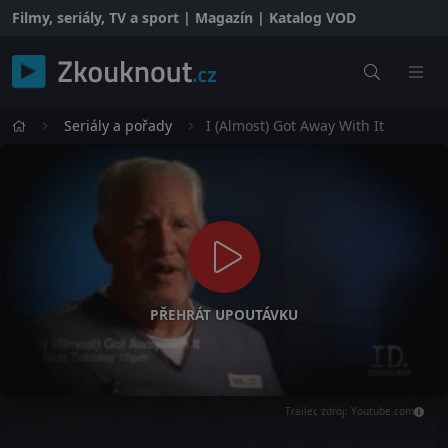
Filmy, seriály, TV a sport | Magazín | Katalog VOD
Seriály a pořady
I (Almost) Got Away With It
PŘEHRÁT UPOUTÁVKU
Trailer, zdroj: Youtube.com