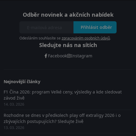
Odběr novinek a akčních nabídek
Přihlásit odběr
Odesláním souhlasíte se
zpracováním osobních údajů
.
Sledujte nás na sítích
Facebook
Instagram
Nejnovější články
F1 Čína 2026: program Velké ceny, výsledky a kde sledovat
závod živě
14. 03. 2026
Rozhodne se dnes v předkolech play off extraligy 2026 i o
zbývajících postupujících? Sledujte živě
13. 03. 2026