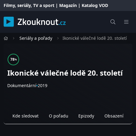
Filmy, seriály, TV a sport | Magazín | Katalog VOD
Seriály a pořady
Ikonické válečné lodě 20. století
78
%
Ikonické válečné lodě 20. století
Dokumentární
2019
Kde sledovat
O pořadu
Epizody
Obsazení