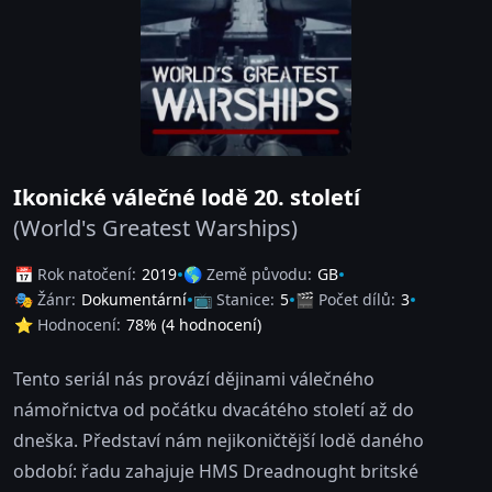
Ikonické válečné lodě 20. století
(World's Greatest Warships)
📅 Rok natočení:
2019
🌎 Země původu:
GB
🎭 Žánr:
Dokumentární
📺 Stanice:
5
🎬 Počet dílů:
3
⭐ Hodnocení:
78
% (
4
hodnocení)
Tento seriál nás provází dějinami válečného
námořnictva od počátku dvacátého století až do
dneška. Představí nám nejikoničtější lodě daného
období: řadu zahajuje HMS Dreadnought britské