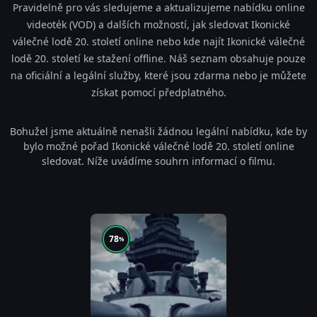
Pravidelně pro vás sledujeme a aktualizujeme nabídku online
videoték (VOD) a dalších možností, jak sledovat Ikonické
válečné lodě 20. století online nebo kde najít Ikonické válečné
lodě 20. století ke stažení offline. Náš seznam obsahuje pouze
na oficiální a legální služby, které jsou zdarma nebo je můžete
získat pomocí předplatného.
Bohužel jsme aktuálně nenašli žádnou legální nabídku, kde by
bylo možné pořad Ikonické válečné lodě 20. století online
sledovat. Níže uvádíme souhrn informací o filmu.
78
%