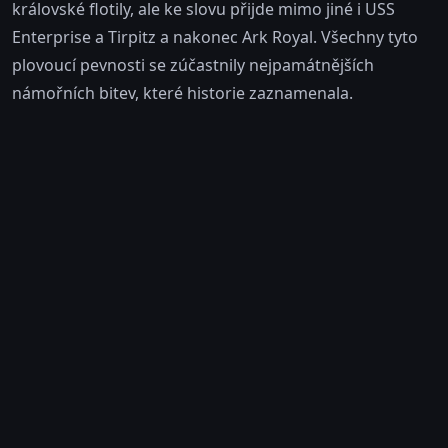
královské flotily, ale ke slovu přijde mimo jiné i USS
Enterprise a Tirpitz a nakonec Ark Royal. Všechny tyto
plovoucí pevnosti se zúčastnily nejpamátnějších
námořních bitev, které historie zaznamenala.