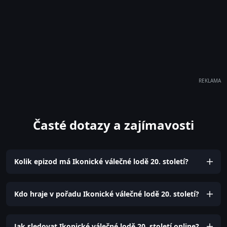
REKLAMA
Časté dotazy a zajímavosti
Kolik epizod má Ikonické válečné lodě 20. století?
Kdo hraje v pořadu Ikonické válečné lodě 20. století?
Jak sledovat Ikonické válečné lodě 20. století online?