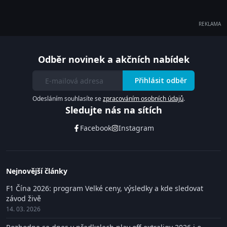
REKLAMA
Odběr novinek a akčních nabídek
Přihlásit odběr
Odesláním souhlasíte se
zpracováním osobních údajů
.
Sledujte nás na sítích
Facebook
Instagram
Nejnovější články
F1 Čína 2026: program Velké ceny, výsledky a kde sledovat
závod živě
14. 03. 2026