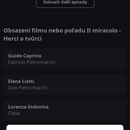
Zobrazit další epizody
Obsazení filmu nebo pořadu Il miracolo -
Herci a tvůrci
Guido Caprino
Fabrizio Pietromarchi
Elena Lietti
Sole Pietromarchi
Lorenza Indovina
Clelia