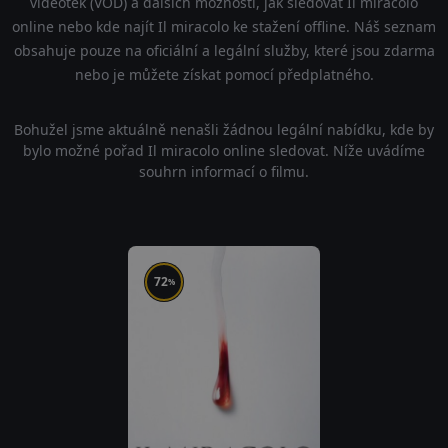
videoték (VOD) a dalších možností, jak sledovat Il miracolo
online nebo kde najít Il miracolo ke stažení offline. Náš seznam
obsahuje pouze na oficiální a legální služby, které jsou zdarma
nebo je můžete získat pomocí předplatného.
Bohužel jsme aktuálně nenašli žádnou legální nabídku, kde by
bylo možné pořad Il miracolo online sledovat. Níže uvádíme
souhrn informací o filmu.
72
%