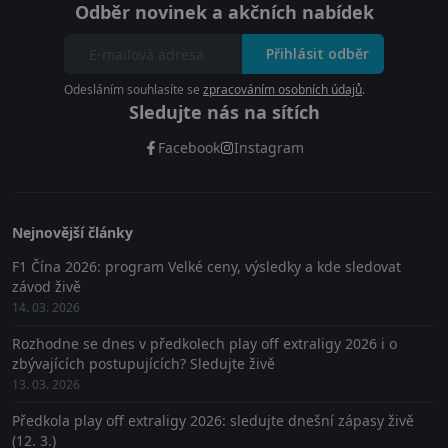
Odběr novinek a akčních nabídek
Přihlásit odběr
Odesláním souhlasíte se
zpracováním osobních údajů
.
Sledujte nás na sítích
Facebook
Instagram
Nejnovější články
F1 Čína 2026: program Velké ceny, výsledky a kde sledovat
závod živě
14. 03. 2026
Rozhodne se dnes v předkolech play off extraligy 2026 i o
zbývajících postupujících? Sledujte živě
13. 03. 2026
Předkola play off extraligy 2026: sledujte dnešní zápasy živě
(12. 3.)