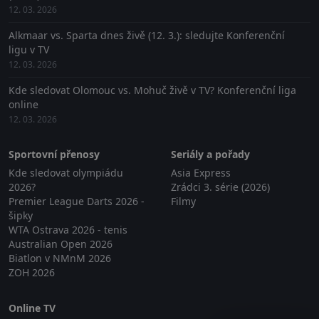
12. 03. 2026
Alkmaar vs. Sparta dnes živě (12. 3.): sledujte Konferenční
ligu v TV
12. 03. 2026
Kde sledovat Olomouc vs. Mohuč živě v TV? Konferenční liga
online
12. 03. 2026
Sportovní přenosy
Seriály a pořady
Kde sledovat olympiádu
Asia Express
2026?
Zrádci 3. série (2026)
Premier League Darts 2026 -
Filmy
šipky
WTA Ostrava 2026 - tenis
Australian Open 2026
Biatlon v NMnM 2026
ZOH 2026
Online TV