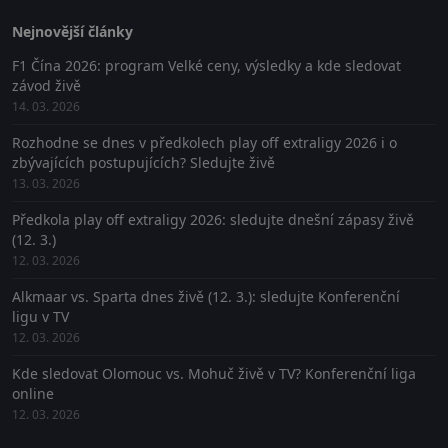
Nejnovější články
F1 Čína 2026: program Velké ceny, výsledky a kde sledovat
závod živě
14. 03. 2026
Rozhodne se dnes v předkolech play off extraligy 2026 i o
zbývajících postupujících? Sledujte živě
13. 03. 2026
Předkola play off extraligy 2026: sledujte dnešní zápasy živě
(12. 3.)
12. 03. 2026
Alkmaar vs. Sparta dnes živě (12. 3.): sledujte Konferenční
ligu v TV
12. 03. 2026
Kde sledovat Olomouc vs. Mohuč živě v TV? Konferenční liga
online
12. 03. 2026