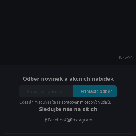
REKLAMA
Odběr novinek a akčních nabídek
Přihlásit odběr
Odesláním souhlasíte se
zpracováním osobních údajů
.
Sledujte nás na sítích
Facebook
Instagram