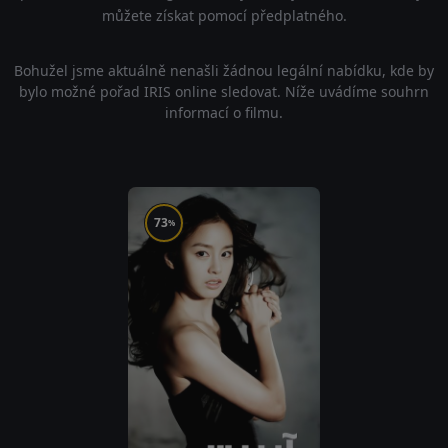
můžete získat pomocí předplatného.
Bohužel jsme aktuálně nenašli žádnou legální nabídku, kde by
bylo možné pořad IRIS online sledovat. Níže uvádíme souhrn
informací o filmu.
73
%