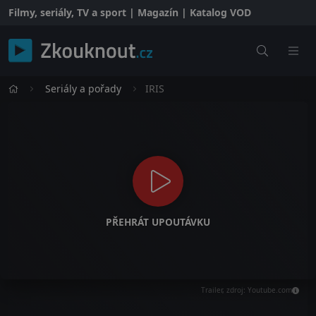
Filmy, seriály, TV a sport | Magazín | Katalog VOD
Seriály a pořady
IRIS
PŘEHRÁT UPOUTÁVKU
Trailer, zdroj: Youtube.com