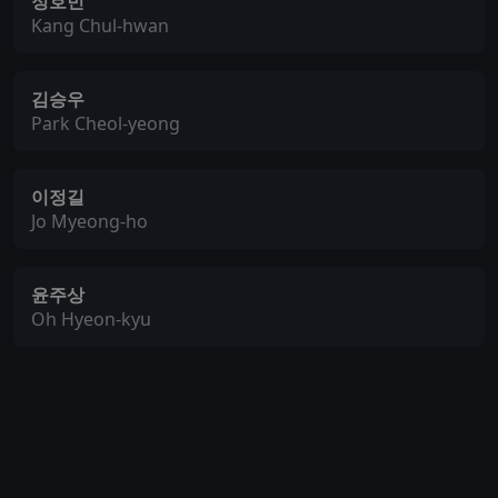
정호빈
Kang Chul-hwan
김승우
Park Cheol-yeong
이정길
Jo Myeong-ho
윤주상
Oh Hyeon-kyu