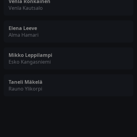
Venla Ronkainen
Venla Kautsalo
Elena Leeve
Alma Hamari
Mikko Leppilampi
Esko Kangasniemi
Taneli Mäkelä
Rauno Ylikorpi