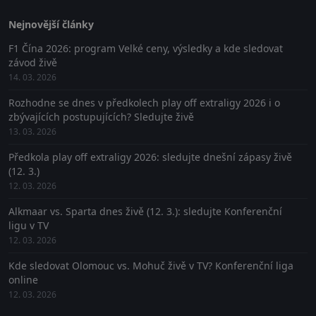
Nejnovější články
F1 Čína 2026: program Velké ceny, výsledky a kde sledovat
závod živě
14. 03. 2026
Rozhodne se dnes v předkolech play off extraligy 2026 i o
zbývajících postupujících? Sledujte živě
13. 03. 2026
Předkola play off extraligy 2026: sledujte dnešní zápasy živě
(12. 3.)
12. 03. 2026
Alkmaar vs. Sparta dnes živě (12. 3.): sledujte Konferenční
ligu v TV
12. 03. 2026
Kde sledovat Olomouc vs. Mohuč živě v TV? Konferenční liga
online
12. 03. 2026