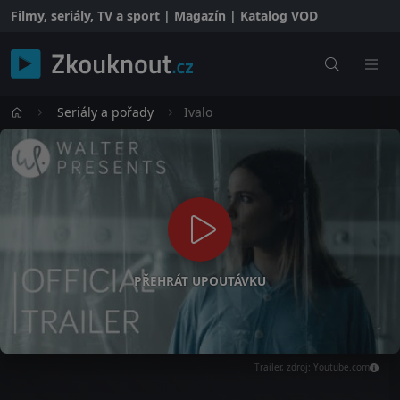
Filmy, seriály, TV a sport | Magazín | Katalog VOD
Seriály a pořady
Ivalo
PŘEHRÁT UPOUTÁVKU
Trailer, zdroj: Youtube.com