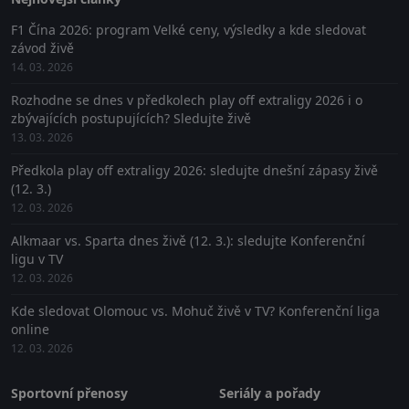
F1 Čína 2026: program Velké ceny, výsledky a kde sledovat
závod živě
14. 03. 2026
Rozhodne se dnes v předkolech play off extraligy 2026 i o
zbývajících postupujících? Sledujte živě
13. 03. 2026
Předkola play off extraligy 2026: sledujte dnešní zápasy živě
(12. 3.)
12. 03. 2026
Alkmaar vs. Sparta dnes živě (12. 3.): sledujte Konferenční
ligu v TV
12. 03. 2026
Kde sledovat Olomouc vs. Mohuč živě v TV? Konferenční liga
online
12. 03. 2026
Sportovní přenosy
Seriály a pořady