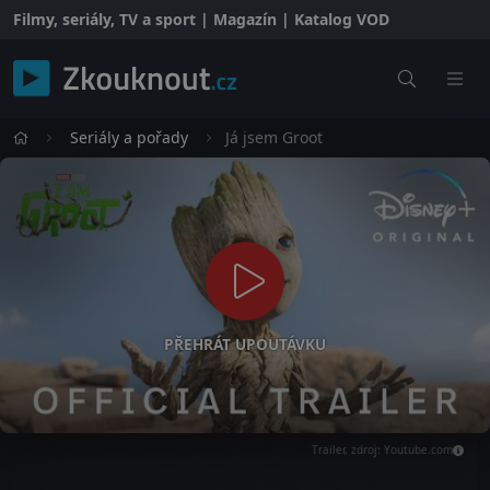
Filmy, seriály, TV a sport | Magazín | Katalog VOD
Seriály a pořady
Já jsem Groot
PŘEHRÁT UPOUTÁVKU
Trailer, zdroj: Youtube.com