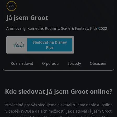
70
%
Já jsem Groot
Animovaný, Komedie, Rodinný, Sci-Fi & Fantasy, Kids
2022
Sledovat na Disney
Plus
Kde sledovat
O pořadu
Epizody
Obsazení
Kde sledovat Já jsem Groot online?
Pravidelně pro vás sledujeme a aktualizujeme nabídku online
videoték (VOD) a dalších možností, jak sledovat Já jsem Groot