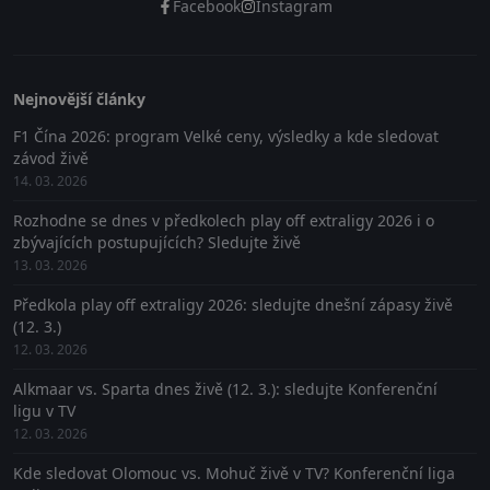
Facebook
Instagram
Nejnovější články
F1 Čína 2026: program Velké ceny, výsledky a kde sledovat
závod živě
14. 03. 2026
Rozhodne se dnes v předkolech play off extraligy 2026 i o
zbývajících postupujících? Sledujte živě
13. 03. 2026
Předkola play off extraligy 2026: sledujte dnešní zápasy živě
(12. 3.)
12. 03. 2026
Alkmaar vs. Sparta dnes živě (12. 3.): sledujte Konferenční
ligu v TV
12. 03. 2026
Kde sledovat Olomouc vs. Mohuč živě v TV? Konferenční liga