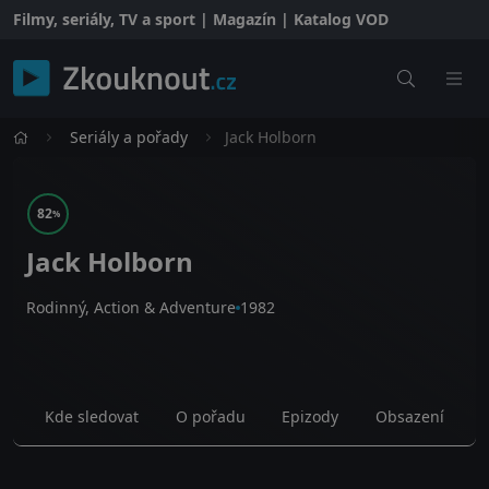
Filmy, seriály, TV a sport | Magazín | Katalog VOD
Seriály a pořady
Jack Holborn
82
%
Jack Holborn
Rodinný, Action & Adventure
1982
Kde sledovat
O pořadu
Epizody
Obsazení