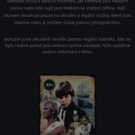
videoték (VOD) a dalších možností, jak sledovat Jack Holborn
online nebo kde najít Jack Holborn ke stažení offline. Náš
seznam obsahuje pouze na oficiální a legální služby, které jsou
zdarma nebo je můžete získat pomocí předplatného.
Bohužel jsme aktuálně nenašli žádnou legální nabídku, kde by
bylo možné pořad Jack Holborn online sledovat. Níže uvádíme
souhrn informací o filmu.
82
%