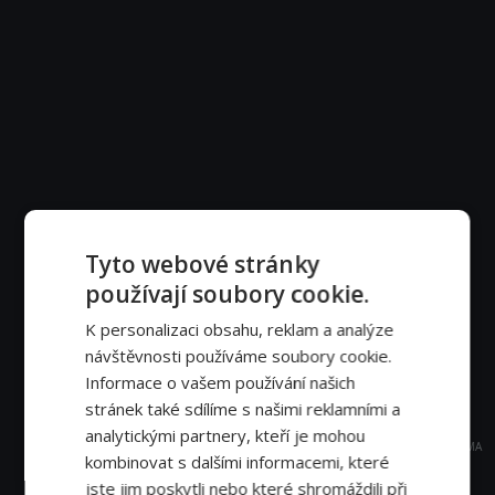
Tyto webové stránky
používají soubory cookie.
K personalizaci obsahu, reklam a analýze
návštěvnosti používáme soubory cookie.
Informace o vašem používání našich
stránek také sdílíme s našimi reklamními a
analytickými partnery, kteří je mohou
REKLAMA
kombinovat s dalšími informacemi, které
jste jim poskytli nebo které shromáždili při