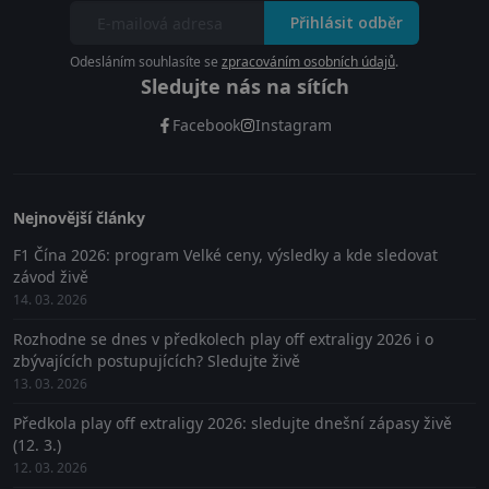
Přihlásit odběr
Odesláním souhlasíte se
zpracováním osobních údajů
.
Sledujte nás na sítích
Facebook
Instagram
Nejnovější články
F1 Čína 2026: program Velké ceny, výsledky a kde sledovat
závod živě
14. 03. 2026
Rozhodne se dnes v předkolech play off extraligy 2026 i o
zbývajících postupujících? Sledujte živě
13. 03. 2026
Předkola play off extraligy 2026: sledujte dnešní zápasy živě
(12. 3.)
12. 03. 2026