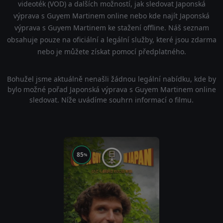
videoték (VOD) a dalších možností, jak sledovat Japonská
výprava s Guyem Martinem online nebo kde najít Japonská
výprava s Guyem Martinem ke stažení offline. Náš seznam
obsahuje pouze na oficiální a legální služby, které jsou zdarma
nebo je můžete získat pomocí předplatného.
Bohužel jsme aktuálně nenašli žádnou legální nabídku, kde by
bylo možné pořad Japonská výprava s Guyem Martinem online
sledovat. Níže uvádíme souhrn informací o filmu.
85
%