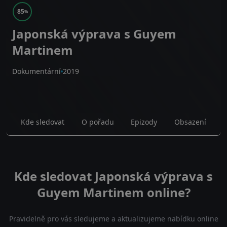
85
%
Japonská výprava s Guyem
Martinem
Dokumentární
2019
Kde sledovat
O pořadu
Epizody
Obsazení
Kde sledovat Japonská výprava s
Guyem Martinem online?
Pravidelně pro vás sledujeme a aktualizujeme nabídku online