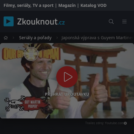
Filmy, seriály, TV a sport | Magazín | Katalog VOD
Seriály a pořady
Japonská výprava s Guyem Martine
PŘEHRÁT UPOUTÁVKU
Trailer, zdroj: Youtube.com