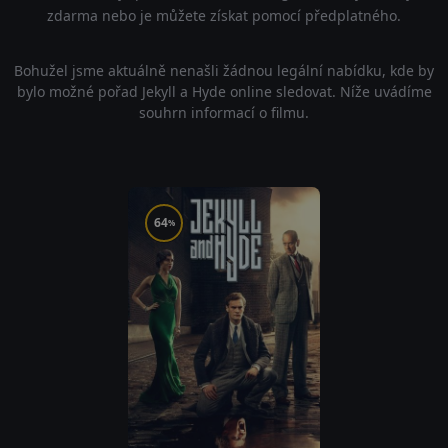
zdarma nebo je můžete získat pomocí předplatného.
Bohužel jsme aktuálně nenašli žádnou legální nabídku, kde by
bylo možné pořad Jekyll a Hyde online sledovat. Níže uvádíme
souhrn informací o filmu.
64
%