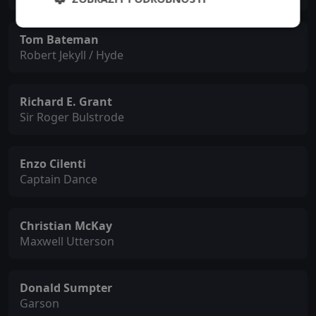
Tom Bateman
Robert Jekyll / Hyde
Richard E. Grant
Sir Roger Bulstrode
Enzo Cilenti
Captain Dance
Christian McKay
Maxwell Utterson
Donald Sumpter
Garson