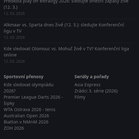
Předkola play off extraligy 2026: sledujte dnešní zápasy živě
(12. 3.)
12. 03. 2026
Alkmaar vs. Sparta dnes živě (12. 3.): sledujte Konferenční
ligu v TV
12. 03. 2026
Kde sledovat Olomouc vs. Mohuč živě v TV? Konferenční liga
online
12. 03. 2026
Sportovní přenosy
Seriály a pořady
Kde sledovat olympiádu
Asia Express
2026?
Zrádci 3. série (2026)
Premier League Darts 2026 -
Filmy
šipky
WTA Ostrava 2026 - tenis
Australian Open 2026
Biatlon v NMnM 2026
ZOH 2026