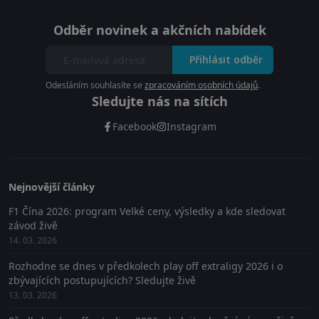
Odběr novinek a akčních nabídek
Přihlásit odběr
Odesláním souhlasíte se
zpracováním osobních údajů
.
Sledujte nás na sítích
Facebook
Instagram
Nejnovější články
F1 Čína 2026: program Velké ceny, výsledky a kde sledovat
závod živě
14. 03. 2026
Rozhodne se dnes v předkolech play off extraligy 2026 i o
zbývajících postupujících? Sledujte živě
13. 03. 2026