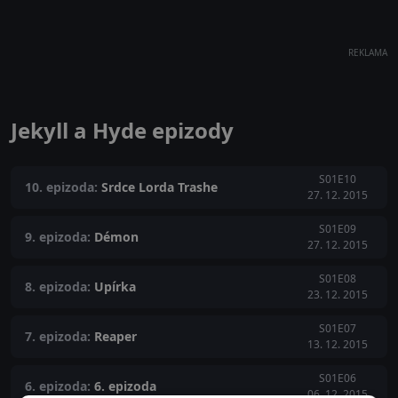
REKLAMA
Jekyll a Hyde epizody
S01E10
10. epizoda:
Srdce Lorda Trashe
27. 12. 2015
S01E09
9. epizoda:
Démon
27. 12. 2015
S01E08
8. epizoda:
Upírka
23. 12. 2015
S01E07
7. epizoda:
Reaper
13. 12. 2015
S01E06
6. epizoda:
6. epizoda
06. 12. 2015