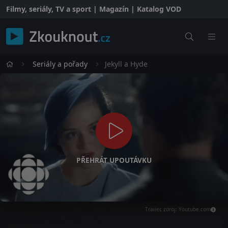
Filmy, seriály, TV a sport | Magazín | Katalog VOD
Seriály a pořady
Jekyll a Hyde
PŘEHRÁT UPOUTÁVKU
Trailer, zdroj: Youtube.com