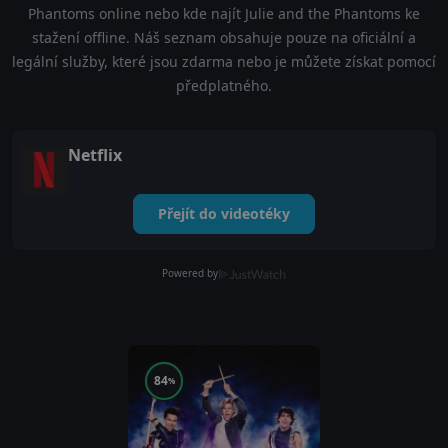
Phantoms online nebo kde najít Julie and the Phantoms ke
stažení offline. Náš seznam obsahuje pouze na oficiální a
legální služby, které jsou zdarma nebo je můžete získat pomocí
předplatného.
Netflix
Přejít do videotéky
Powered by
84
%