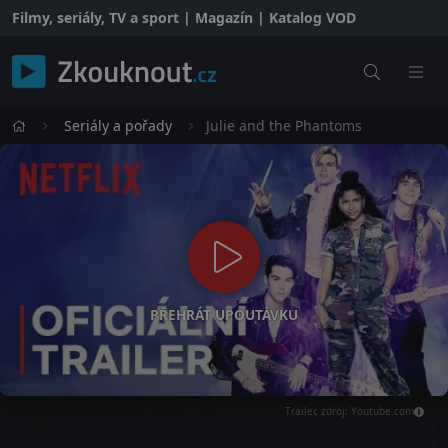
Filmy, seriály, TV a sport | Magazín | Katalog VOD
Seriály a pořady
Julie and the Phantoms
PŘEHRÁT UPOUTÁVKU
Trailer, zdroj: Youtube.com