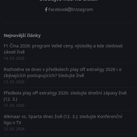
Facebook
Instagram
Nejnovější články
F1 Čína 2026: program Velké ceny, výsledky a kde sledovat
závod živě
14. 03. 2026
Rozhodne se dnes v předkolech play off extraligy 2026 i o
zbývajících postupujících? Sledujte živě
13. 03. 2026
Předkola play off extraligy 2026: sledujte dnešní zápasy živě
(12. 3.)
12. 03. 2026
Alkmaar vs. Sparta dnes živě (12. 3.): sledujte Konferenční
ligu v TV
12. 03. 2026