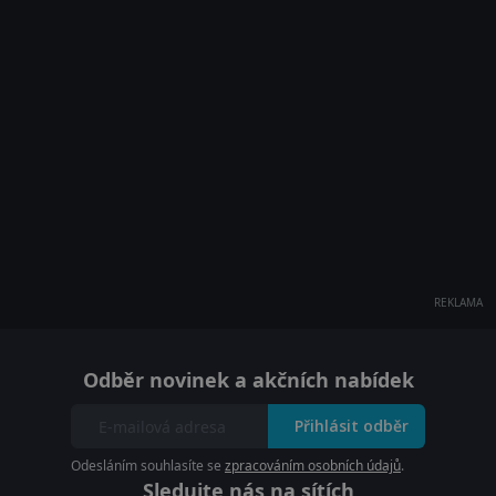
REKLAMA
Odběr novinek a akčních nabídek
Přihlásit odběr
Odesláním souhlasíte se
zpracováním osobních údajů
.
Sledujte nás na sítích