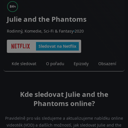
84
%
Julie and the Phantoms
Rodinný, Komedie, Sci-Fi & Fantasy
2020
Sledovat na Netflix
Kde sledovat
O pořadu
Epizody
Obsazení
Kde sledovat Julie and the
Phantoms online?
Pravidelně pro vás sledujeme a aktualizujeme nabídku online
videoték (VOD) a dalších možností, jak sledovat Julie and the