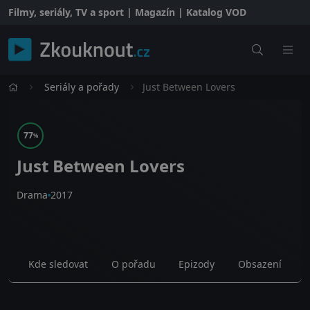
Filmy, seriály, TV a sport | Magazín | Katalog VOD
Seriály a pořady
Just Between Lovers
77
%
Just Between Lovers
Drama
2017
Kde sledovat
O pořadu
Epizody
Obsazení