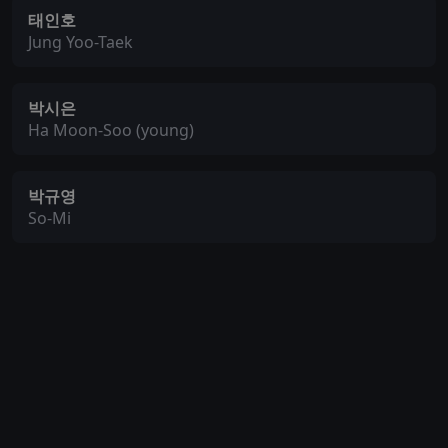
태인호
Jung Yoo-Taek
박시은
Ha Moon-Soo (young)
박규영
So-Mi