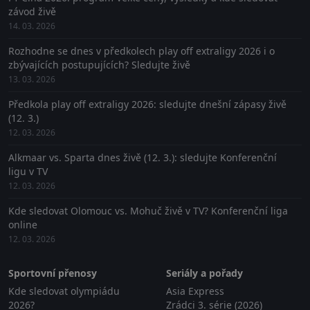
závod živě
14. 03. 2026
Rozhodne se dnes v předkolech play off extraligy 2026 i o
zbývajících postupujících? Sledujte živě
13. 03. 2026
Předkola play off extraligy 2026: sledujte dnešní zápasy živě
(12. 3.)
12. 03. 2026
Alkmaar vs. Sparta dnes živě (12. 3.): sledujte Konferenční
ligu v TV
12. 03. 2026
Kde sledovat Olomouc vs. Mohuč živě v TV? Konferenční liga
online
12. 03. 2026
Sportovní přenosy
Seriály a pořady
Kde sledovat olympiádu
Asia Express
2026?
Zrádci 3. série (2026)