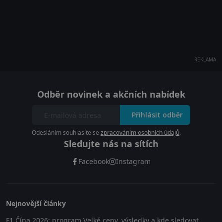
REKLAMA
Odběr novinek a akčních nabídek
Přihlásit odběr
Odesláním souhlasíte se
zpracováním osobních údajů
.
Sledujte nás na sítích
Facebook
Instagram
Nejnovější články
F1 Čína 2026: program Velké ceny, výsledky a kde sledovat