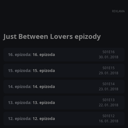
REKLAMA
Just Between Lovers epizody
S01E16
16. epizoda:
16. epizoda
30. 01. 2018
S01E15
15. epizoda:
15. epizoda
29. 01. 2018
S01E14
14. epizoda:
14. epizoda
23. 01. 2018
S01E13
13. epizoda:
13. epizoda
22. 01. 2018
S01E12
12. epizoda:
12. epizoda
16. 01. 2018