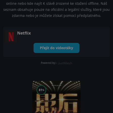
online nebo kde najít K slávě zrozené ke stažení offline. Náš
seznam obsahuje pouze na oficiální a legální služby, které jsou
zdarma nebo je můžete získat pomocí předplatného.
Netflix
Přejít do videotéky
Powered by
81
%