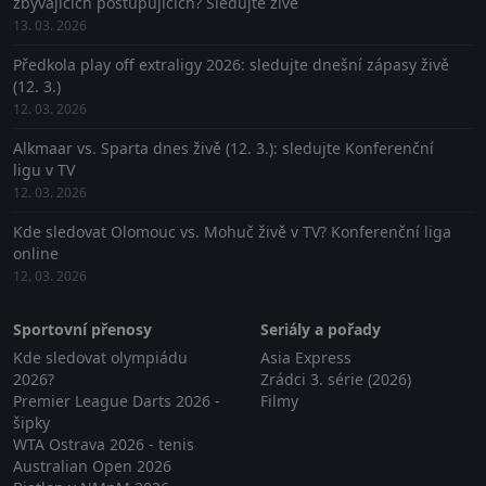
zbývajících postupujících? Sledujte živě
13. 03. 2026
Předkola play off extraligy 2026: sledujte dnešní zápasy živě
(12. 3.)
12. 03. 2026
Alkmaar vs. Sparta dnes živě (12. 3.): sledujte Konferenční
ligu v TV
12. 03. 2026
Kde sledovat Olomouc vs. Mohuč živě v TV? Konferenční liga
online
12. 03. 2026
Sportovní přenosy
Seriály a pořady
Kde sledovat olympiádu
Asia Express
2026?
Zrádci 3. série (2026)
Premier League Darts 2026 -
Filmy
šipky
WTA Ostrava 2026 - tenis
Australian Open 2026