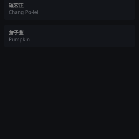
羅宏正
Chang Po-lei
詹子萱
Pumpkin