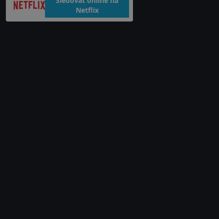
Sledovat online na
Netflix