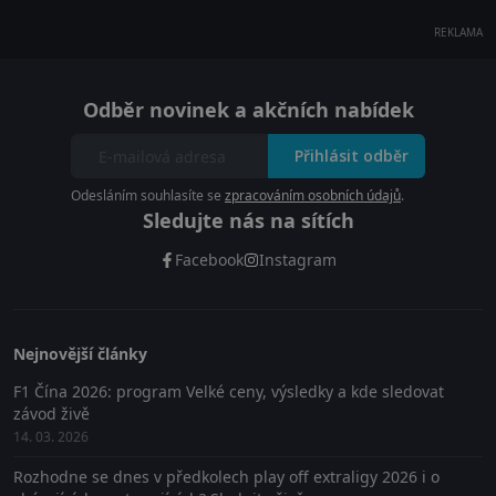
REKLAMA
Odběr novinek a akčních nabídek
Přihlásit odběr
Odesláním souhlasíte se
zpracováním osobních údajů
.
Sledujte nás na sítích
Facebook
Instagram
Nejnovější články
F1 Čína 2026: program Velké ceny, výsledky a kde sledovat
závod živě
14. 03. 2026
Rozhodne se dnes v předkolech play off extraligy 2026 i o