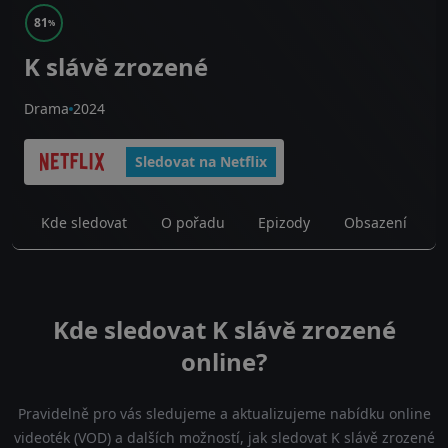
81
%
K slávě zrozené
Drama
2024
Sledovat na Netflix
Kde sledovat
O pořadu
Epizody
Obsazení
Kde sledovat K slávě zrozené
online?
Pravidelně pro vás sledujeme a aktualizujeme nabídku online
videoték (VOD) a dalších možností, jak sledovat K slávě zrozené