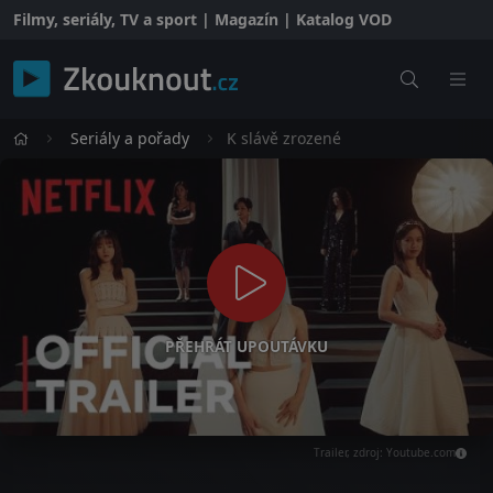
Filmy, seriály, TV a sport | Magazín | Katalog VOD
Seriály a pořady
K slávě zrozené
PŘEHRÁT UPOUTÁVKU
Trailer, zdroj: Youtube.com