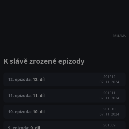
REKLAMA
K slávě zrozené epizody
S01E12
12. epizoda:
12. díl
07. 11. 2024
S01E11
11. epizoda:
11. díl
07. 11. 2024
S01E10
10. epizoda:
10. díl
07. 11. 2024
S01E09
9. epizoda:
9. díl