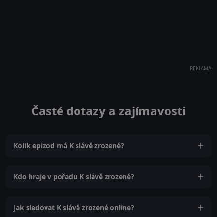
REKLAMA
Časté dotazy a zajímavosti
Kolik epizod má K slávě zrozené?
Kdo hraje v pořadu K slávě zrozené?
Jak sledovat K slávě zrozené online?