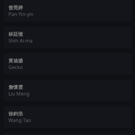
曾莞婷
Pan Yin-yin
林廷憶
Shih Ai-ma
黃迪揚
Gecko
詹懷雲
Liu Meng
徐鈞浩
Wang Tao