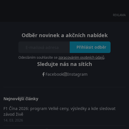
REKLAMA
Odběr novinek a akčních nabídek
Přihlásit odběr
Odesláním souhlasíte se
zpracováním osobních údajů
.
Sledujte nás na sítích
Facebook
Instagram
Nejnovější články
F1 Čína 2026: program Velké ceny, výsledky a kde sledovat
závod živě
14. 03. 2026