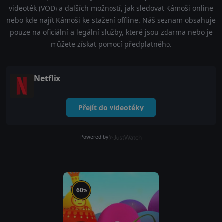
videoték (VOD) a dalších možností, jak sledovat Kámoši online
nebo kde najít Kámoši ke stažení offline. Náš seznam obsahuje
pouze na oficiální a legální služby, které jsou zdarma nebo je
můžete získat pomocí předplatného.
Netflix
Přejít do videotéky
Powered by
60
%