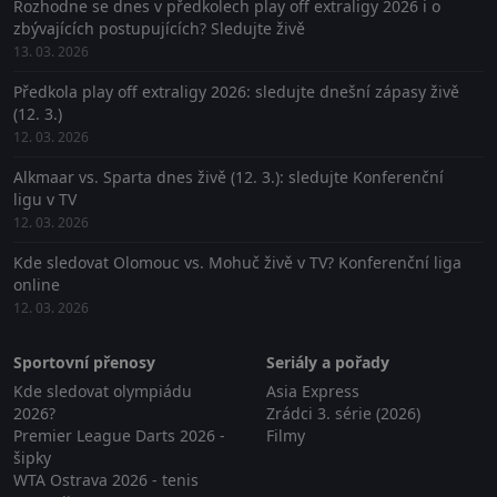
Rozhodne se dnes v předkolech play off extraligy 2026 i o
zbývajících postupujících? Sledujte živě
13. 03. 2026
Předkola play off extraligy 2026: sledujte dnešní zápasy živě
(12. 3.)
12. 03. 2026
Alkmaar vs. Sparta dnes živě (12. 3.): sledujte Konferenční
ligu v TV
12. 03. 2026
Kde sledovat Olomouc vs. Mohuč živě v TV? Konferenční liga
online
12. 03. 2026
Sportovní přenosy
Seriály a pořady
Kde sledovat olympiádu
Asia Express
2026?
Zrádci 3. série (2026)
Premier League Darts 2026 -
Filmy
šipky
WTA Ostrava 2026 - tenis