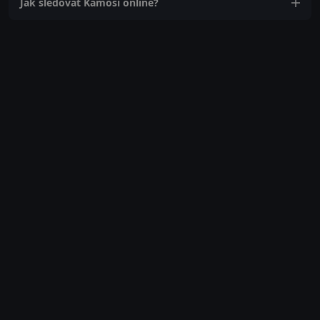
Jak sledovat Kámoši online?