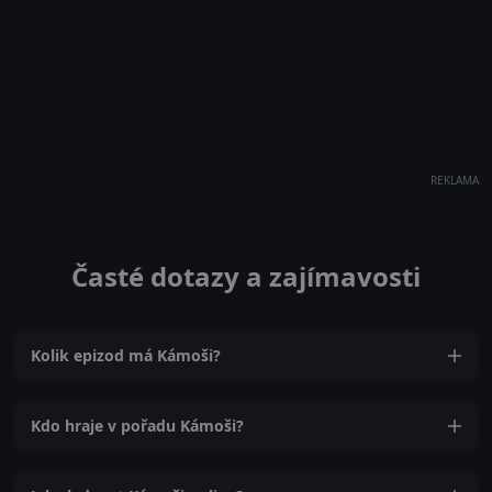
REKLAMA
Časté dotazy a zajímavosti
Kolik epizod má Kámoši?
Kdo hraje v pořadu Kámoši?