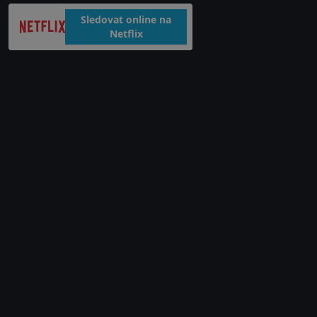
Sledovat online na
Netflix