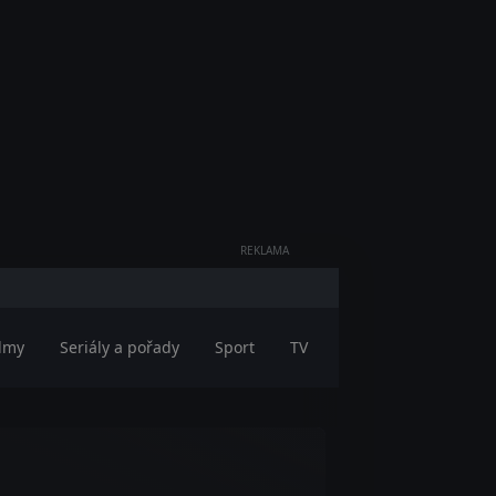
REKLAMA
ilmy
Seriály a pořady
Sport
TV