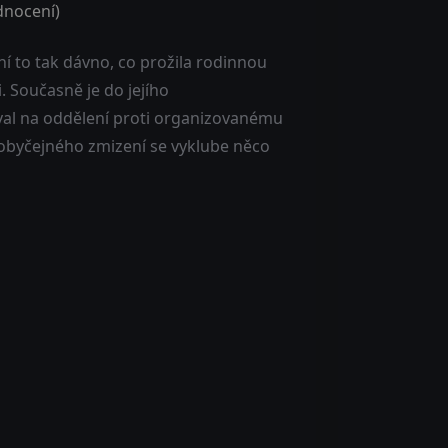
nocení)
ní to tak dávno, co prožila rodinnou
. Současně je do jejího
oval na oddělení proti organizovanému
 obyčejného zmizení se vyklube něco