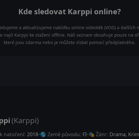
Kde sledovat Karppi online?
ledujeme a aktualizujeme nabídku online videoték (VOD) a dalších m
 najít Karppi ke stažení offline. Náš seznam obsahuje pouze na ofic
které jsou zdarma nebo je můžete získat pomocí předplatného.
ppi
(Karppi)
k natočení:
2018
🌎 Země původu:
FI
🎭 Žánr:
Drama
,
Krim