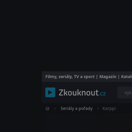
Filmy, seriály, TV a sport | Magazín | Kat
Seriály a pořady
Karppi