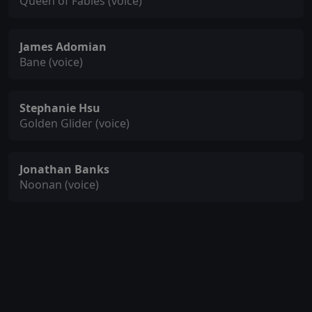
Queen of Fables (voice)
James Adomian
Bane (voice)
Stephanie Hsu
Golden Glider (voice)
Jonathan Banks
Noonan (voice)