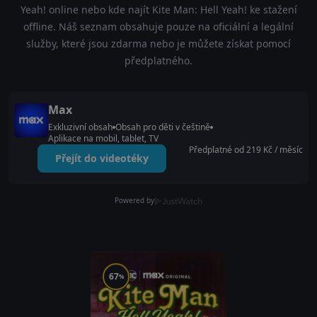
Yeah! online nebo kde najít Kite Man: Hell Yeah! ke stažení
offline. Náš seznam obsahuje pouze na oficiální a legální
služby, které jsou zdarma nebo je můžete získat pomocí
předplatného.
Max
Exkluzivní obsah
Obsah pro děti v češtině
Aplikace na mobil, tablet, TV
Předplatné od 219 Kč / měsíc
Přejít do videotéky
Powered by
67
%