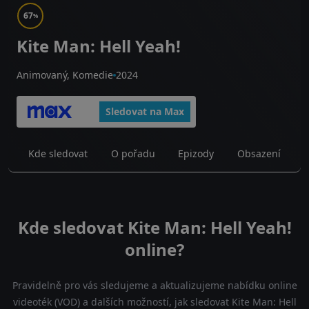
67
%
Kite Man: Hell Yeah!
Animovaný, Komedie
2024
Sledovat na Max
Kde sledovat
O pořadu
Epizody
Obsazení
Kde sledovat Kite Man: Hell Yeah!
online?
Pravidelně pro vás sledujeme a aktualizujeme nabídku online
videoték (VOD) a dalších možností, jak sledovat Kite Man: Hell