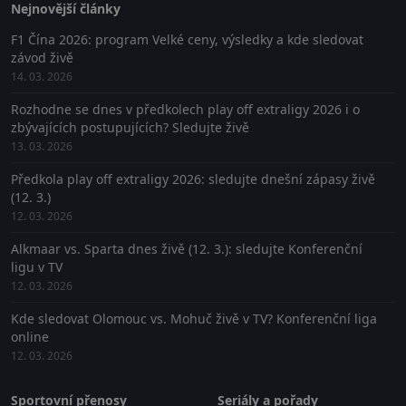
Nejnovější články
F1 Čína 2026: program Velké ceny, výsledky a kde sledovat
závod živě
14. 03. 2026
Rozhodne se dnes v předkolech play off extraligy 2026 i o
zbývajících postupujících? Sledujte živě
13. 03. 2026
Předkola play off extraligy 2026: sledujte dnešní zápasy živě
(12. 3.)
12. 03. 2026
Alkmaar vs. Sparta dnes živě (12. 3.): sledujte Konferenční
ligu v TV
12. 03. 2026
Kde sledovat Olomouc vs. Mohuč živě v TV? Konferenční liga
online
12. 03. 2026
Sportovní přenosy
Seriály a pořady