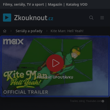
Filmy, seriály, TV a sport | Magazín | Katalog VOD
Seriály a pořady
Kite Man: Hell Yeah!
PŘEHRÁT UPOUTÁVKU
Trailer, zdroj: Youtube.com