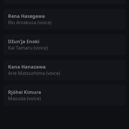
Rena Hasegawa
Rio Amakusa (voice)
Džun’ja Enoki
Kai Tamaru (voice)
Kana Hanazawa
Arie Matsushima (voice)
Rjóhei Kimura
Masuda (voice)