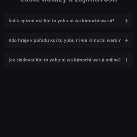
Kolik epizod má Koi to yobu ni wa kimochi warui?
Kdo hraje v pořadu Koi to yobu ni wa kimochi warui?
Jak sledovat Koi to yobu ni wa kimochi warui online?