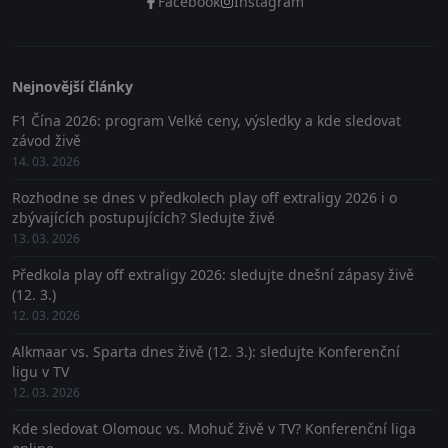
Facebook
Instagram
Nejnovější články
F1 Čína 2026: program Velké ceny, výsledky a kde sledovat
závod živě
14. 03. 2026
Rozhodne se dnes v předkolech play off extraligy 2026 i o
zbývajících postupujících? Sledujte živě
13. 03. 2026
Předkola play off extraligy 2026: sledujte dnešní zápasy živě
(12. 3.)
12. 03. 2026
Alkmaar vs. Sparta dnes živě (12. 3.): sledujte Konferenční
ligu v TV
12. 03. 2026
Kde sledovat Olomouc vs. Mohuč živě v TV? Konferenční liga