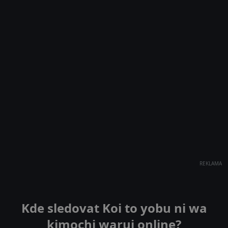
REKLAMA
Kde sledovat Koi to yobu ni wa
kimochi warui online?