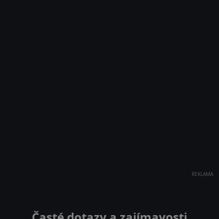
REKLAMA
Časté dotazy a zajímavosti