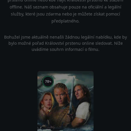
offline. Náš seznam obsahuje pouze na oficiální a legální
služby, které jsou zdarma nebo je můžete získat pomocí
předplatného.
Bohužel jsme aktuálně nenašli žádnou legální nabídku, kde by
bylo možné pořad Království prstenu online sledovat. Níže
uvádíme souhrn informací o filmu.
78
%