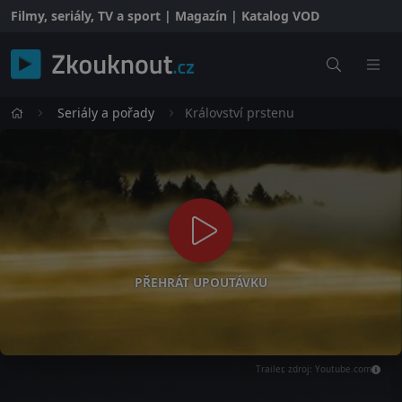
Filmy, seriály, TV a sport | Magazín | Katalog VOD
Seriály a pořady
Království prstenu
PŘEHRÁT UPOUTÁVKU
Trailer, zdroj: Youtube.com