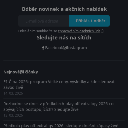
Odběr novinek a akčních nabídek
Přihlásit odběr
Odesláním souhlasíte se
zpracováním osobních údajů
.
Sledujte nás na sítích
Facebook
Instagram
Nejnovější články
F1 Čína 2026: program Velké ceny, výsledky a kde sledovat
závod živě
14. 03. 2026
Rozhodne se dnes v předkolech play off extraligy 2026 i o
zbývajících postupujících? Sledujte živě
13. 03. 2026
Předkola play off extraligy 2026: sledujte dnešní zápasy živě