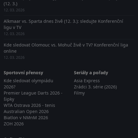
(12. 3.)
12. 03. 2026
Alkmaar vs. Sparta dnes živě (12. 3.): sledujte Konferenční
ligu v TV
12. 03. 2026
Kde sledovat Olomouc vs. Mohuč živě v TV? Konferenční liga
online
12. 03. 2026
Sportovní přenosy
Seriály a pořady
Kde sledovat olympiádu
Asia Express
2026?
Zrádci 3. série (2026)
Premier League Darts 2026 -
Filmy
šipky
WTA Ostrava 2026 - tenis
Australian Open 2026
Biatlon v NMnM 2026
ZOH 2026