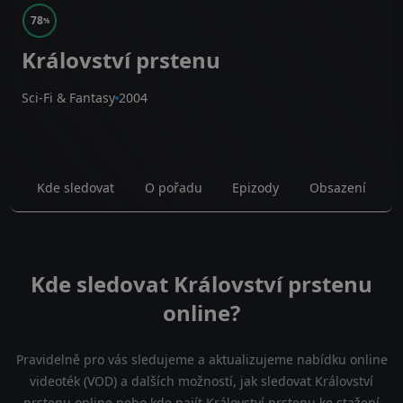
78
%
Království prstenu
Sci-Fi & Fantasy
2004
Kde sledovat
O pořadu
Epizody
Obsazení
Kde sledovat Království prstenu
online?
Pravidelně pro vás sledujeme a aktualizujeme nabídku online
videoték (VOD) a dalších možností, jak sledovat Království
prstenu online nebo kde najít Království prstenu ke stažení