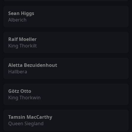
Sean Higgs
Alberich
Ralf Moeller
King Thorkilt
Aletta Bezuidenhout
Hallbera
Götz Otto
King Thorkwin
Tamsin MacCarthy
Queen Siegland