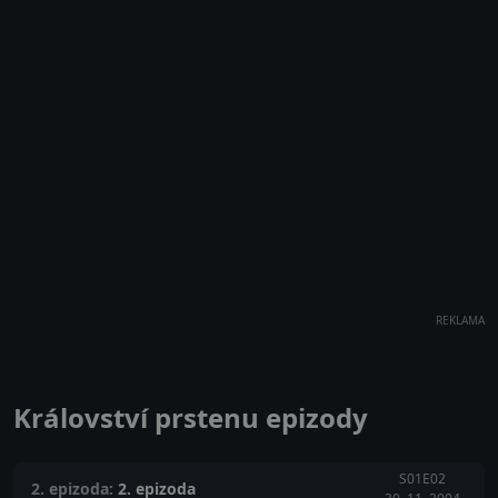
REKLAMA
Království prstenu epizody
S01E02
2. epizoda:
2. epizoda