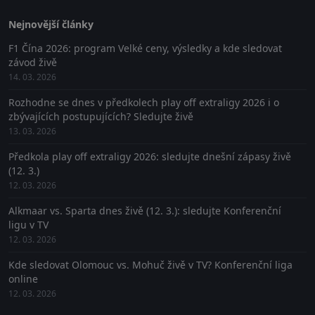
Nejnovější články
F1 Čína 2026: program Velké ceny, výsledky a kde sledovat
závod živě
14. 03. 2026
Rozhodne se dnes v předkolech play off extraligy 2026 i o
zbývajících postupujících? Sledujte živě
13. 03. 2026
Předkola play off extraligy 2026: sledujte dnešní zápasy živě
(12. 3.)
12. 03. 2026
Alkmaar vs. Sparta dnes živě (12. 3.): sledujte Konferenční
ligu v TV
12. 03. 2026
Kde sledovat Olomouc vs. Mohuč živě v TV? Konferenční liga
online
12. 03. 2026