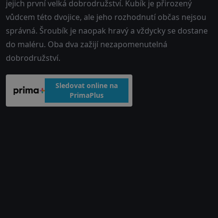
jejich první velká dobrodružství. Kubík je přirozený
vůdcem této dvojice, ale jeho rozhodnutí občas nejsou
správná. Šroubík je naopak hravý a vždycky se dostane
do maléru. Oba dva zažijí nezapomenutelná
dobrodružství.
Sledovat online na
PrimaPlus