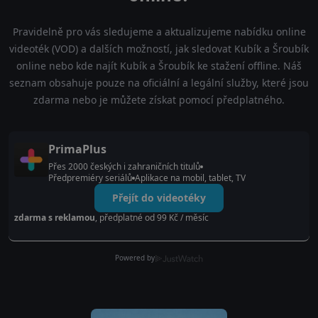
Pravidelně pro vás sledujeme a aktualizujeme nabídku online
videoték (VOD) a dalších možností, jak sledovat Kubík a Šroubík
online nebo kde najít Kubík a Šroubík ke stažení offline. Náš
seznam obsahuje pouze na oficiální a legální služby, které jsou
zdarma nebo je můžete získat pomocí předplatného.
PrimaPlus
Přes 2000 českých i zahraničních titulů
Předpremiéry seriálů
Aplikace na mobil, tablet, TV
Přejít do videotéky
zdarma s reklamou
, předplatné od 99 Kč / měsíc
Powered by