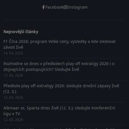
Facebook
Instagram
Nejnovější články
F1 Čína 2026: program Velké ceny, výsledky a kde sledovat
závod živě
14. 03. 2026
Rozhodne se dnes v předkolech play off extraligy 2026 i o
zbývajících postupujících? Sledujte živě
13. 03. 2026
Předkola play off extraligy 2026: sledujte dnešní zápasy živě
(12. 3.)
12. 03. 2026
Alkmaar vs. Sparta dnes živě (12. 3.): sledujte Konferenční
ligu v TV
12. 03. 2026