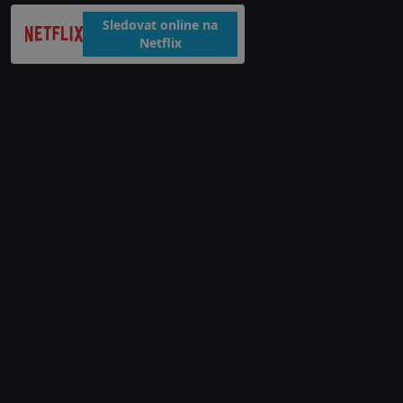
Sledovat online na
Netflix