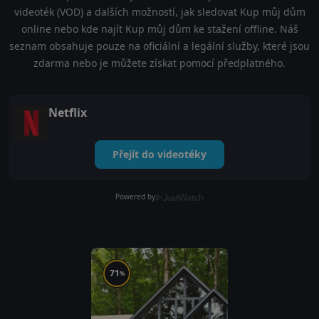
videoték (VOD) a dalších možností, jak sledovat Kup můj dům
online nebo kde najít Kup můj dům ke stažení offline. Náš
seznam obsahuje pouze na oficiální a legální služby, které jsou
zdarma nebo je můžete získat pomocí předplatného.
Netflix
Přejít do videotéky
Powered by
71
%