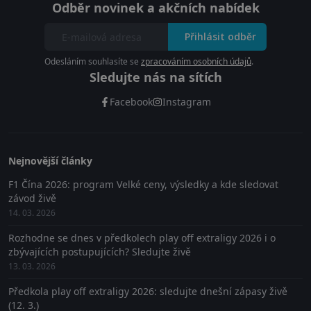
Odběr novinek a akčních nabídek
Přihlásit odběr
Odesláním souhlasíte se
zpracováním osobních údajů
.
Sledujte nás na sítích
Facebook
Instagram
Nejnovější články
F1 Čína 2026: program Velké ceny, výsledky a kde sledovat
závod živě
14. 03. 2026
Rozhodne se dnes v předkolech play off extraligy 2026 i o
zbývajících postupujících? Sledujte živě
13. 03. 2026
Předkola play off extraligy 2026: sledujte dnešní zápasy živě
(12. 3.)