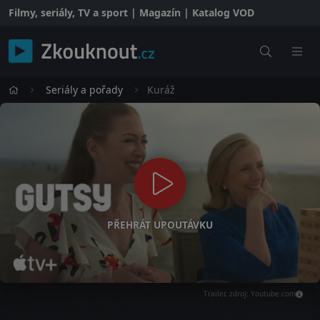
Filmy, seriály, TV a sport | Magazín | Katalog VOD
Seriály a pořady
Kuráž
PŘEHRÁT UPOUTÁVKU
Trailer, zdroj: Youtube.com