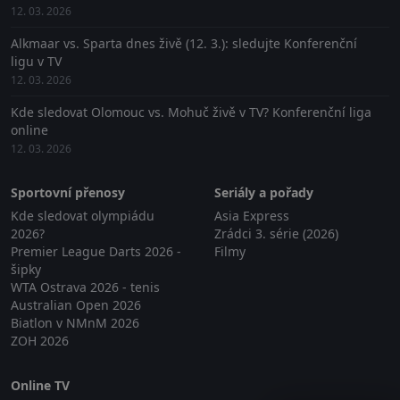
12. 03. 2026
Alkmaar vs. Sparta dnes živě (12. 3.): sledujte Konferenční
ligu v TV
12. 03. 2026
Kde sledovat Olomouc vs. Mohuč živě v TV? Konferenční liga
online
12. 03. 2026
Sportovní přenosy
Seriály a pořady
Kde sledovat olympiádu
Asia Express
2026?
Zrádci 3. série (2026)
Premier League Darts 2026 -
Filmy
šipky
WTA Ostrava 2026 - tenis
Australian Open 2026
Biatlon v NMnM 2026
ZOH 2026
Online TV