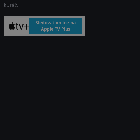
kuráž.
Sledovat online na
Apple TV Plus