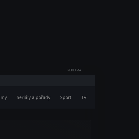
REKLAMA
ilmy
Seriály a pořady
Sport
TV