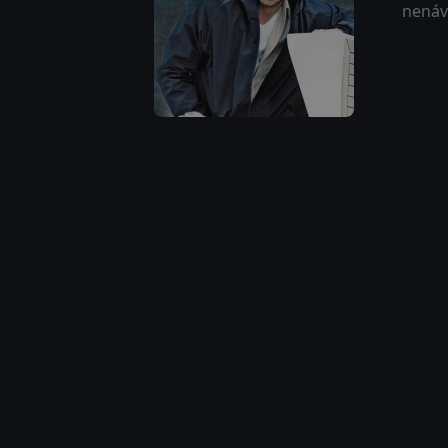
nenávi