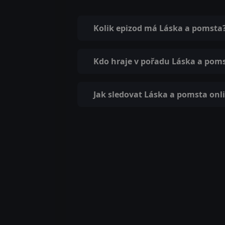
Kolik epizod má Láska a pomsta
Kdo hraje v pořadu Láska a pom
Jak sledovat Láska a pomsta onl