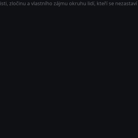
sti, zločinu a vlastního zájmu okruhu lidí, kteří se nezastaví