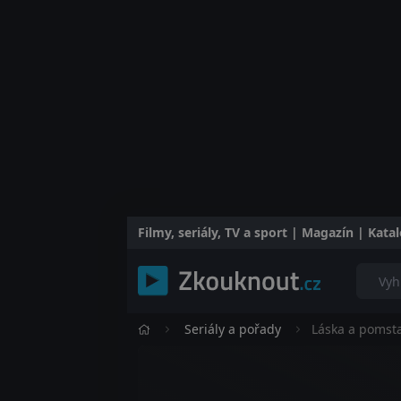
Filmy, seriály, TV a sport | Magazín | Kat
Seriály a pořady
Láska a pomst