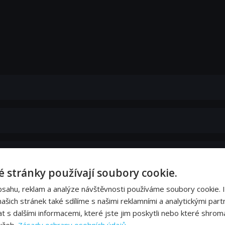
 stránky používají soubory cookie.
bsahu, reklam a analýze návštěvnosti používáme soubory cookie. 
šich stránek také sdílíme s našimi reklamními a analytickými partn
s dalšími informacemi, které jste jim poskytli nebo které shromá