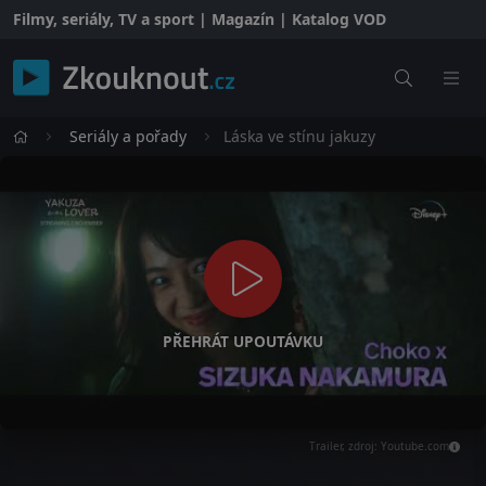
Filmy, seriály, TV a sport | Magazín | Katalog VOD
Seriály a pořady
Láska ve stínu jakuzy
PŘEHRÁT UPOUTÁVKU
Trailer, zdroj: Youtube.com