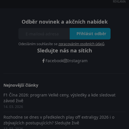
REKLAMA
Odběr novinek a akčních nabídek
Přihlásit odběr
Odesláním souhlasíte se
zpracováním osobních údajů
.
Sledujte nás na sítích
Facebook
Instagram
Nejnovější články
F1 Čína 2026: program Velké ceny, výsledky a kde sledovat
závod živě
14. 03. 2026
Rozhodne se dnes v předkolech play off extraligy 2026 i o
zbývajících postupujících? Sledujte živě
13. 03. 2026