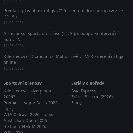
Předkola play off extraligy 2026: sledujte dnešní zápasy živě
(12. 3.)
12. 03. 2026
Alkmaar vs. Sparta dnes živě (12. 3.): sledujte Konferenční
ligu v TV
12. 03. 2026
Kde sledovat Olomouc vs. Mohuč živě v TV? Konferenční liga
online
12. 03. 2026
Sportovní přenosy
Seriály a pořady
Kde sledovat olympiádu
Asia Express
2026?
Zrádci 3. série (2026)
Premier League Darts 2026 -
Filmy
šipky
WTA Ostrava 2026 - tenis
Australian Open 2026
Biatlon v NMnM 2026
ZOH 2026