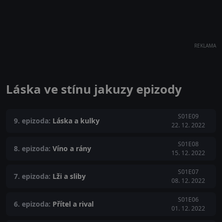
REKLAMA
Láska ve stínu jakuzy epizody
S01E09
9. epizoda:
Láska a kulky
22. 12. 2022
S01E08
8. epizoda:
Víno a rány
15. 12. 2022
S01E07
7. epizoda:
Lži a sliby
08. 12. 2022
S01E06
6. epizoda:
Přítel a rival
01. 12. 2022