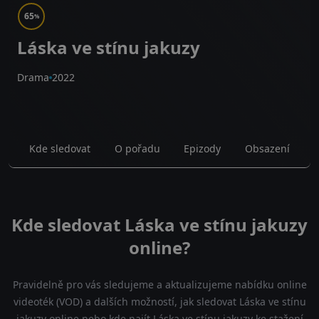
65
%
Láska ve stínu jakuzy
Drama
2022
Kde sledovat
O pořadu
Epizody
Obsazení
Kde sledovat Láska ve stínu jakuzy
online?
Pravidelně pro vás sledujeme a aktualizujeme nabídku online
videoték (VOD) a dalších možností, jak sledovat Láska ve stínu
jakuzy online nebo kde najít Láska ve stínu jakuzy ke stažení