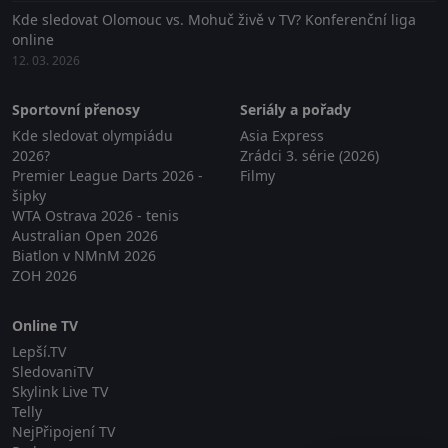
Kde sledovat Olomouc vs. Mohuč živě v TV? Konferenční liga
online
12. 03. 2026
Sportovní přenosy
Seriály a pořady
Kde sledovat olympiádu
Asia Express
2026?
Zrádci 3. série (2026)
Premier League Darts 2026 -
Filmy
šipky
WTA Ostrava 2026 - tenis
Australian Open 2026
Biatlon v NMnM 2026
ZOH 2026
Online TV
Lepší.TV
SledovaniTV
Skylink Live TV
Telly
NejPřipojení TV