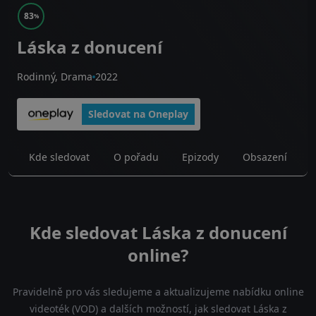
83
%
Láska z donucení
Rodinný, Drama
2022
Sledovat na Oneplay
Kde sledovat
O pořadu
Epizody
Obsazení
Kde sledovat Láska z donucení
online?
Pravidelně pro vás sledujeme a aktualizujeme nabídku online
videoték (VOD) a dalších možností, jak sledovat Láska z