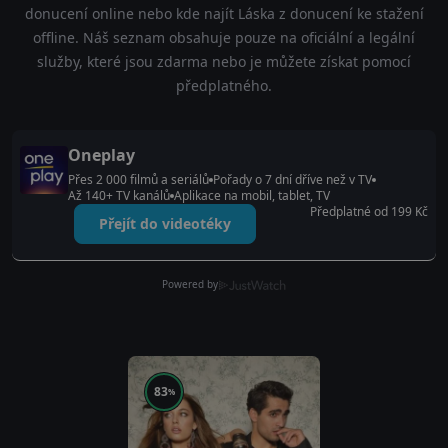
donucení online nebo kde najít Láska z donucení ke stažení
offline. Náš seznam obsahuje pouze na oficiální a legální
služby, které jsou zdarma nebo je můžete získat pomocí
předplatného.
Oneplay
Přes 2 000 filmů a seriálů
Pořady o 7 dní dříve než v TV
Až 140+ TV kanálů
Aplikace na mobil, tablet, TV
Předplatné od 199 Kč
Přejít do videotéky
Powered by
83
%