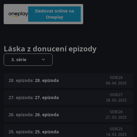
Sledovat online na
Oneplay
Láska z donucení epizody
3. série
S03E28
28. epizoda:
28. epizoda
04. 04. 2025
S03E27
27. epizoda:
27. epizoda
28. 03. 2025
S03E26
26. epizoda:
26. epizoda
21. 03. 2025
S03E25
25. epizoda:
25. epizoda
14. 03. 2025