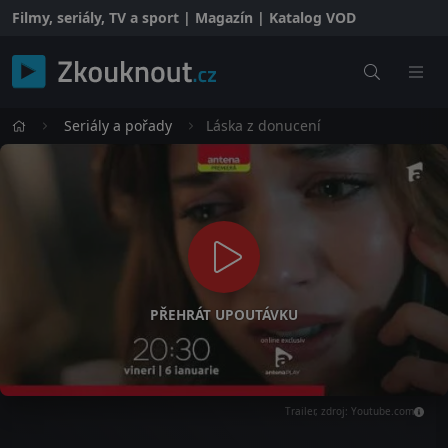
Filmy, seriály, TV a sport | Magazín | Katalog VOD
Seriály a pořady
Láska z donucení
PŘEHRÁT UPOUTÁVKU
Trailer, zdroj: Youtube.com