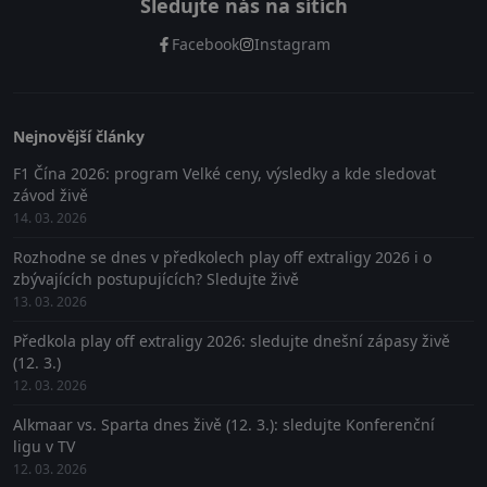
Sledujte nás na sítích
Facebook
Instagram
Nejnovější články
F1 Čína 2026: program Velké ceny, výsledky a kde sledovat
závod živě
14. 03. 2026
Rozhodne se dnes v předkolech play off extraligy 2026 i o
zbývajících postupujících? Sledujte živě
13. 03. 2026
Předkola play off extraligy 2026: sledujte dnešní zápasy živě
(12. 3.)
12. 03. 2026
Alkmaar vs. Sparta dnes živě (12. 3.): sledujte Konferenční
ligu v TV
12. 03. 2026