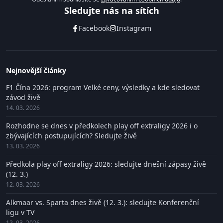
Sledujte nás na sítích
Facebook
Instagram
Nejnovější články
F1 Čína 2026: program Velké ceny, výsledky a kde sledovat
závod živě
14. 03. 2026
Rozhodne se dnes v předkolech play off extraligy 2026 i o
zbývajících postupujících? Sledujte živě
13. 03. 2026
Předkola play off extraligy 2026: sledujte dnešní zápasy živě
(12. 3.)
12. 03. 2026
Alkmaar vs. Sparta dnes živě (12. 3.): sledujte Konferenční
ligu v TV
12. 03. 2026