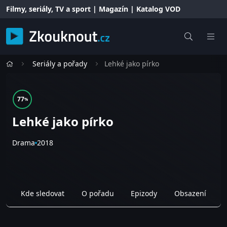
Filmy, seriály, TV a sport | Magazín | Katalog VOD
Seriály a pořady
Lehké jako pírko
77
%
Lehké jako pírko
Drama
2018
Kde sledovat
O pořadu
Epizody
Obsazení