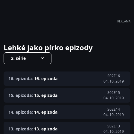
REKLAMA
Lehké jako pírko epizody
2. série
S02E16
16. epizoda:
16. epizoda
04. 10. 2019
S02E15
15. epizoda:
15. epizoda
04. 10. 2019
S02E14
14. epizoda:
14. epizoda
04. 10. 2019
S02E13
13. epizoda:
13. epizoda
04. 10. 2019