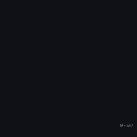
REKLAMA