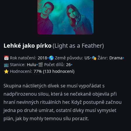
Lehké jako pírko
(Light as a Feather)
📅 Rok natočení:
2018
🌎 Země původu:
US
🎭 Žánr:
Drama
📺 Stanice:
Hulu
🎬 Počet dílů:
26
⭐ Hodnocení:
77
% (
133
hodnocení)
Skupina náctiletých dívek se musí vypořádat s
nadpřirozenou silou, která se nečekaně objevila při
hraní nevinných rituálních her. Když postupně začnou
jedna po druhé umírat, ostatní dívky musí vymyslet
plán, jak by mohly temnou sílu porazit.