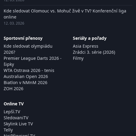
Kde sledovat Olomouc vs. Mohuč živě v TV? Konferenční liga
online
12. 03. 2026
Sportovní přenosy
Seriály a pořady
Kde sledovat olympiádu
Asia Express
2026?
Zrádci 3. série (2026)
Premier League Darts 2026 -
Filmy
šipky
WTA Ostrava 2026 - tenis
Australian Open 2026
Biatlon v NMnM 2026
ZOH 2026
Online TV
Lepší.TV
SledovaniTV
Skylink Live TV
Telly
NejPřipojení TV