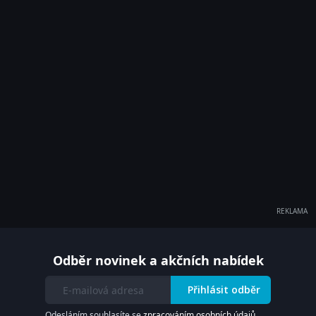
REKLAMA
Odběr novinek a akčních nabídek
Přihlásit odběr
Odesláním souhlasíte se
zpracováním osobních údajů
.