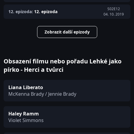
S02E12
12. epizoda:
12. epizoda
04. 10. 2019
Zobrazit další epizody
Obsazení filmu nebo pořadu Lehké jako
pírko - Herci a tvůrci
Liana Liberato
McKenna Brady / Jennie Brady
Haley Ramm
Violet Simmons