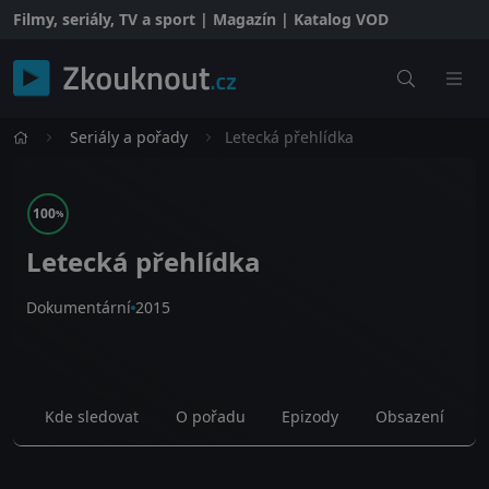
Filmy, seriály, TV a sport | Magazín | Katalog VOD
Seriály a pořady
Letecká přehlídka
100
%
Letecká přehlídka
Dokumentární
2015
Kde sledovat
O pořadu
Epizody
Obsazení