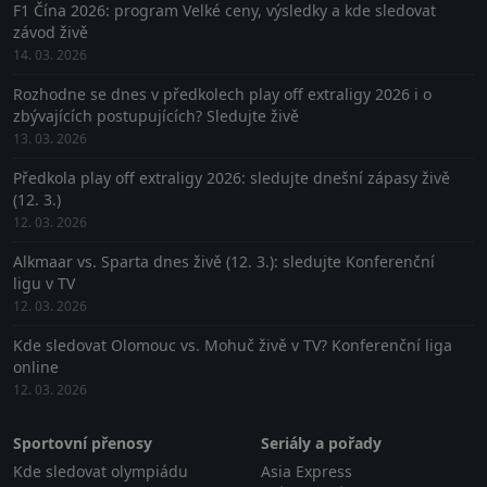
F1 Čína 2026: program Velké ceny, výsledky a kde sledovat
závod živě
14. 03. 2026
Rozhodne se dnes v předkolech play off extraligy 2026 i o
zbývajících postupujících? Sledujte živě
13. 03. 2026
Předkola play off extraligy 2026: sledujte dnešní zápasy živě
(12. 3.)
12. 03. 2026
Alkmaar vs. Sparta dnes živě (12. 3.): sledujte Konferenční
ligu v TV
12. 03. 2026
Kde sledovat Olomouc vs. Mohuč živě v TV? Konferenční liga
online
12. 03. 2026
Sportovní přenosy
Seriály a pořady
Kde sledovat olympiádu
Asia Express