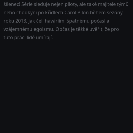
šílenec! Série sleduje nejen piloty, ale také majitele týmů
nebo chodkyni po křídlech Carol Pilon během sezóny
roku 2013, jak čelí haváriím, špatnému počasí a
vzájemnému egoismu. Občas je těžké uvěřit, že pro
tuto práci lidé umírají.