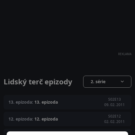
REKLAMA
Lidský terč epizody
2. série
S02E13
13. epizoda:
13. epizoda
09. 02. 2011
S02E12
12. epizoda:
12. epizoda
02. 02. 2011
S02E11