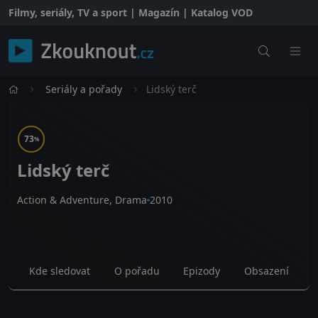
Filmy, seriály, TV a sport | Magazín | Katalog VOD
Seriály a pořady
Lidský terč
73
%
Lidský terč
Action & Adventure, Drama
2010
Kde sledovat
O pořadu
Epizody
Obsazení