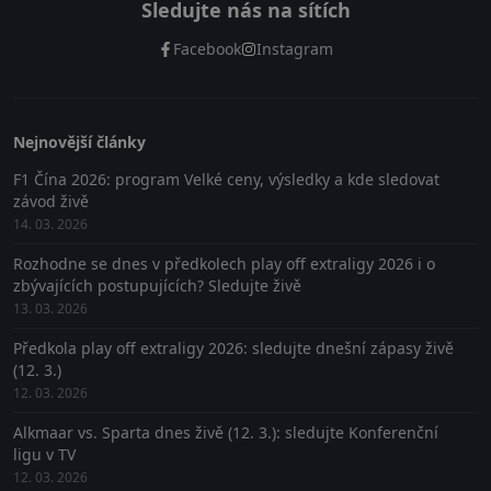
Sledujte nás na sítích
Facebook
Instagram
Nejnovější články
F1 Čína 2026: program Velké ceny, výsledky a kde sledovat
závod živě
14. 03. 2026
Rozhodne se dnes v předkolech play off extraligy 2026 i o
zbývajících postupujících? Sledujte živě
13. 03. 2026
Předkola play off extraligy 2026: sledujte dnešní zápasy živě
(12. 3.)
12. 03. 2026
Alkmaar vs. Sparta dnes živě (12. 3.): sledujte Konferenční
ligu v TV
12. 03. 2026