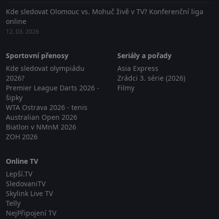
Kde sledovat Olomouc vs. Mohuč živě v TV? Konferenční liga
online
12. 03. 2026
Sportovní přenosy
Seriály a pořady
Kde sledovat olympiádu
Asia Express
2026?
Zrádci 3. série (2026)
Premier League Darts 2026 -
Filmy
šipky
WTA Ostrava 2026 - tenis
Australian Open 2026
Biatlon v NMnM 2026
ZOH 2026
Online TV
Lepší.TV
SledovaniTV
Skylink Live TV
Telly
NejPřipojení TV