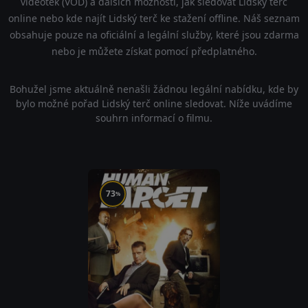
videoték (VOD) a dalších možností, jak sledovat Lidský terč
online nebo kde najít Lidský terč ke stažení offline. Náš seznam
obsahuje pouze na oficiální a legální služby, které jsou zdarma
nebo je můžete získat pomocí předplatného.
Bohužel jsme aktuálně nenašli žádnou legální nabídku, kde by
bylo možné pořad Lidský terč online sledovat. Níže uvádíme
souhrn informací o filmu.
73
%