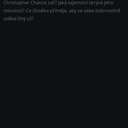
Christopher Chance zač? Jaká tajemství skrývá jeho
minulost? Co člověka přiměje, aby ze sebe dobrovolně
udělal živý cíl?