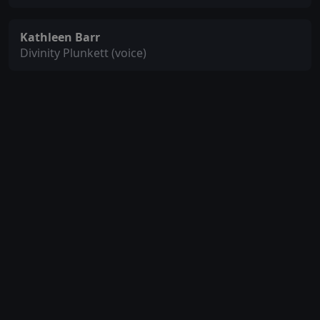
Kathleen Barr
Divinity Plunkett (voice)