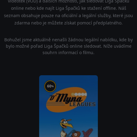
videoték (VOD) a dalších možností, jak sledovat Liga Špačků
online nebo kde najít Liga Špačků ke stažení offline. Náš
seznam obsahuje pouze na oficiální a legální služby, které jsou
zdarma nebo je můžete získat pomocí předplatného.
Bohužel jsme aktuálně nenašli žádnou legální nabídku, kde by
bylo možné pořad Liga Špačků online sledovat. Níže uvádíme
souhrn informací o filmu.
60
%