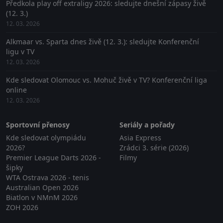
Předkola play off extraligy 2026: sledujte dnešní zápasy živě
(12. 3.)
12. 03. 2026
Alkmaar vs. Sparta dnes živě (12. 3.): sledujte Konferenční
ligu v TV
12. 03. 2026
Kde sledovat Olomouc vs. Mohuč živě v TV? Konferenční liga
online
12. 03. 2026
Sportovní přenosy
Seriály a pořady
Kde sledovat olympiádu
Asia Express
2026?
Zrádci 3. série (2026)
Premier League Darts 2026 -
Filmy
šipky
WTA Ostrava 2026 - tenis
Australian Open 2026
Biatlon v NMnM 2026
ZOH 2026