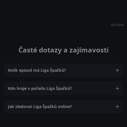
REKLAMA
Časté dotazy a zajímavosti
Kolik epizod má Liga Špačků?
Kdo hraje v pořadu Liga Špačků?
Jak sledovat Liga Špačků online?