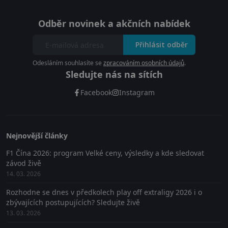
Odběr novinek a akčních nabídek
Přihlásit odběr
Odesláním souhlasíte se
zpracováním osobních údajů
.
Sledujte nás na sítích
Facebook
Instagram
Nejnovější články
F1 Čína 2026: program Velké ceny, výsledky a kde sledovat
závod živě
14. 03. 2026
Rozhodne se dnes v předkolech play off extraligy 2026 i o
zbývajících postupujících? Sledujte živě
13. 03. 2026