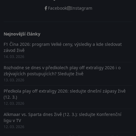
Facebook
Instagram
Nejnovější články
F1 Čína 2026: program Velké ceny, výsledky a kde sledovat
závod živě
14. 03. 2026
Rozhodne se dnes v předkolech play off extraligy 2026 i o
zbývajících postupujících? Sledujte živě
13. 03. 2026
Předkola play off extraligy 2026: sledujte dnešní zápasy živě
(12. 3.)
12. 03. 2026
Alkmaar vs. Sparta dnes živě (12. 3.): sledujte Konferenční
ligu v TV
12. 03. 2026