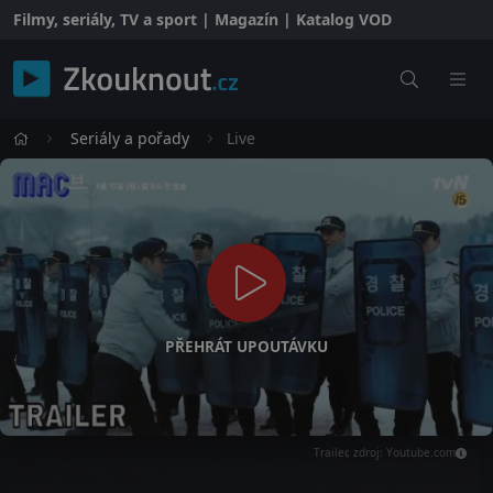
Filmy, seriály, TV a sport | Magazín | Katalog VOD
Seriály a pořady
Live
PŘEHRÁT UPOUTÁVKU
Trailer, zdroj: Youtube.com