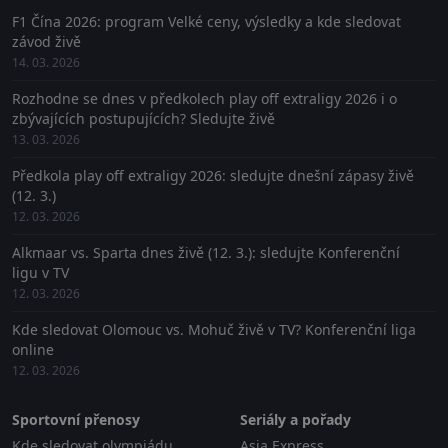
F1 Čína 2026: program Velké ceny, výsledky a kde sledovat
závod živě
14. 03. 2026
Rozhodne se dnes v předkolech play off extraligy 2026 i o
zbývajících postupujících? Sledujte živě
13. 03. 2026
Předkola play off extraligy 2026: sledujte dnešní zápasy živě
(12. 3.)
12. 03. 2026
Alkmaar vs. Sparta dnes živě (12. 3.): sledujte Konferenční
ligu v TV
12. 03. 2026
Kde sledovat Olomouc vs. Mohuč živě v TV? Konferenční liga
online
12. 03. 2026
Sportovní přenosy
Seriály a pořady
Kde sledovat olympiádu
Asia Express