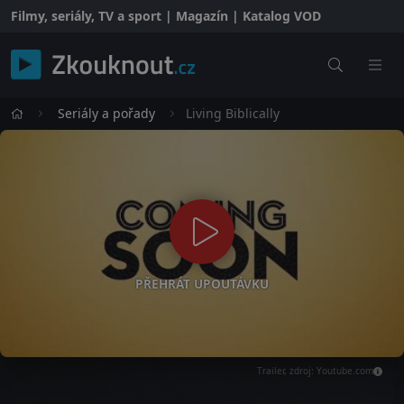
Filmy, seriály, TV a sport | Magazín | Katalog VOD
Seriály a pořady
Living Biblically
PŘEHRÁT UPOUTÁVKU
Trailer, zdroj: Youtube.com