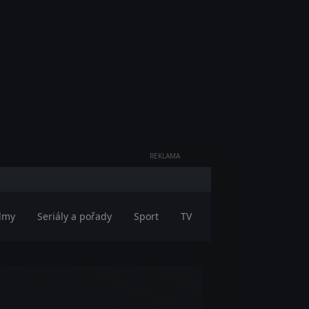
REKLAMA
ilmy
Seriály a pořady
Sport
TV