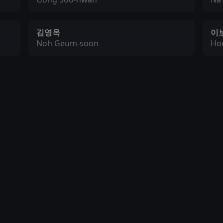
김영옥
이
Noh Geum-soon
Ho