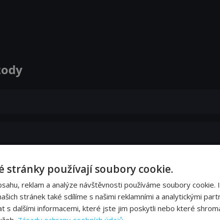
zody
 stránky používají soubory cookie.
bsahu, reklam a analýze návštěvnosti používáme soubory cookie. 
šich stránek také sdílíme s našimi reklamními a analytickými partn
s dalšími informacemi, které jste jim poskytli nebo které shromá