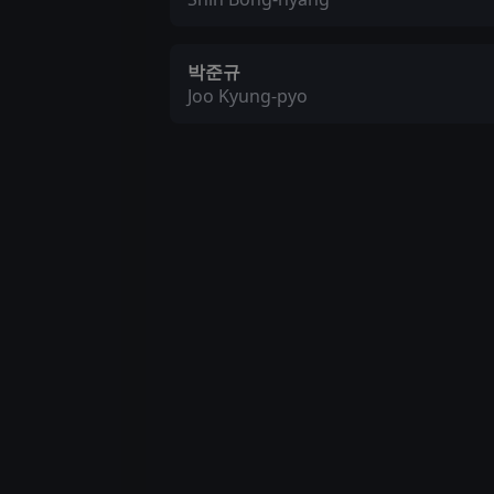
박준규
Joo Kyung-pyo