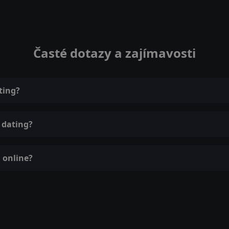
Časté dotazy a zajímavosti
ting?
 dating?
 online?