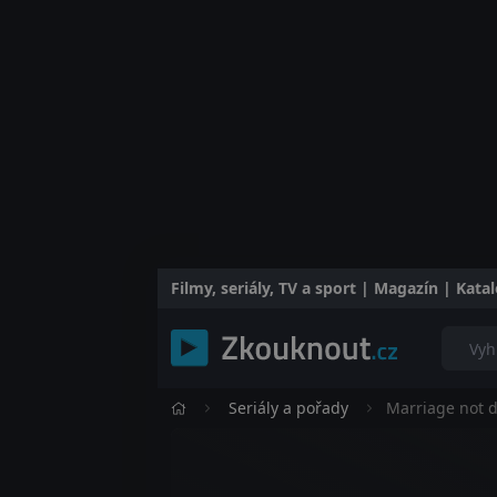
Filmy, seriály, TV a sport | Magazín | Kat
Seriály a pořady
Marriage not 