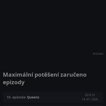
REKLAMA
Maximální potěšení zaručeno
epizody
S01E10
10. epizoda:
Queens
14. 07. 2026