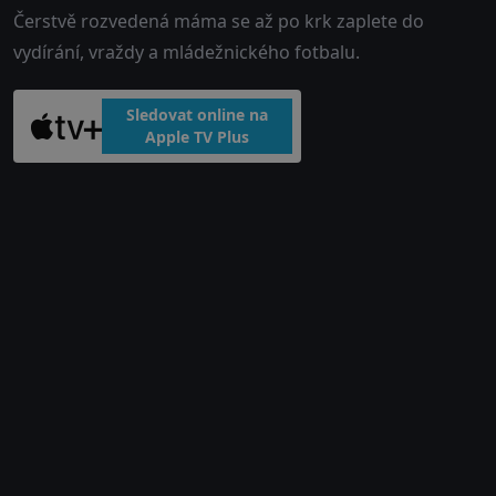
Čerstvě rozvedená máma se až po krk zaplete do
vydírání, vraždy a mládežnického fotbalu.
Sledovat online na
Apple TV Plus