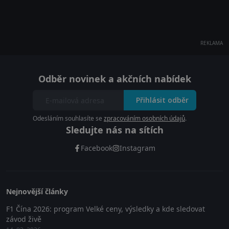
REKLAMA
Odběr novinek a akčních nabídek
Přihlásit odběr
Odesláním souhlasíte se
zpracováním osobních údajů
.
Sledujte nás na sítích
Facebook
Instagram
Nejnovější články
F1 Čína 2026: program Velké ceny, výsledky a kde sledovat
závod živě