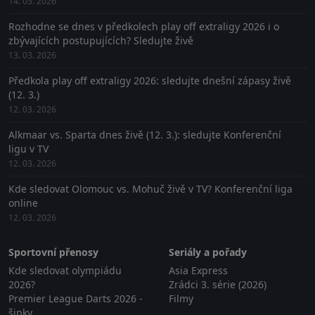
14. 03. 2026
Rozhodne se dnes v předkolech play off extraligy 2026 i o
zbývajících postupujících? Sledujte živě
13. 03. 2026
Předkola play off extraligy 2026: sledujte dnešní zápasy živě
(12. 3.)
12. 03. 2026
Alkmaar vs. Sparta dnes živě (12. 3.): sledujte Konferenční
ligu v TV
12. 03. 2026
Kde sledovat Olomouc vs. Mohuč živě v TV? Konferenční liga
online
12. 03. 2026
Sportovní přenosy
Seriály a pořady
Kde sledovat olympiádu
Asia Express
2026?
Zrádci 3. série (2026)
Premier League Darts 2026 -
Filmy
šipky