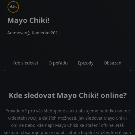
64
%
Mayo Chiki!
Animovaný, Komedie
2011
Kde sledovat
O pořadu
Epizody
Obsazení
Kde sledovat Mayo Chiki! online?
Pravidelně pro vás sledujeme a aktualizujeme nabídku online
videoték (VOD) a dalších možností, jak sledovat Mayo Chiki!
online nebo kde najít Mayo Chiki! ke stažení offline. Náš
seznam obsahuje pouze na oficiální a legální služby, které jsou