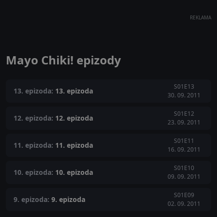
REKLAMA
Mayo Chiki! epizody
S01E13
13. epizoda:
13. epizoda
30. 09. 2011
S01E12
12. epizoda:
12. epizoda
23. 09. 2011
S01E11
11. epizoda:
11. epizoda
16. 09. 2011
S01E10
10. epizoda:
10. epizoda
09. 09. 2011
S01E09
9. epizoda:
9. epizoda
02. 09. 2011