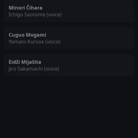
Minori Čihara
Ichigo Saotome (voice)
Cuguo Mogami
Yamato Kurose (voice)
Eidži Mijašita
Jiro Sakamachi (voice)