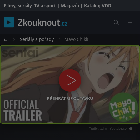
Filmy, seriály, TV a sport | Magazín | Katalog VOD
Seriály a pořady
Mayo Chiki!
PŘEHRÁT UPOUTÁVKU
Trailer, zdroj: Youtube.com