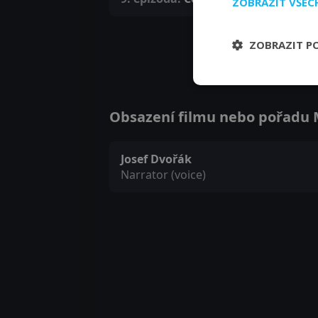
ZOBRAZIT VŠE
ZOBRAZIT P
Obsazení filmu nebo pořadu M
Josef Dvořák
Narrator (voice)