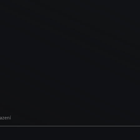
azení