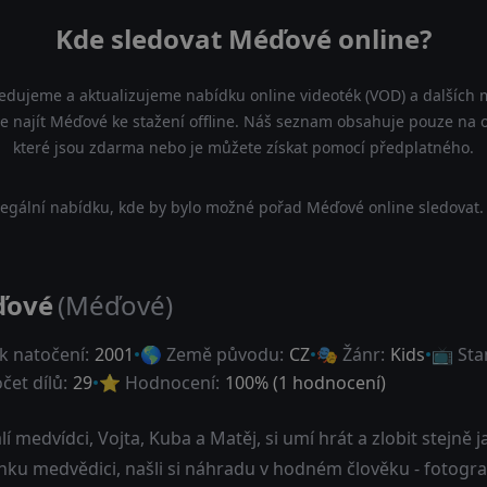
Kde sledovat Méďové online?
ledujeme a aktualizujeme nabídku online videoték (VOD) a dalších m
najít Méďové ke stažení offline. Náš seznam obsahuje pouze na ofi
které jsou zdarma nebo je můžete získat pomocí předplatného.
egální nabídku, kde by bylo možné pořad Méďové online sledovat.
ďové
(Méďové)
k natočení:
2001
🌎 Země původu:
CZ
🎭 Žánr:
Kids
📺 Sta
čet dílů:
29
⭐ Hodnocení:
100
% (
1
hodnocení)
lí medvídci, Vojta, Kuba a Matěj, si umí hrát a zlobit stejně j
u medvědici, našli si náhradu v hodném člověku - fotografu Vá