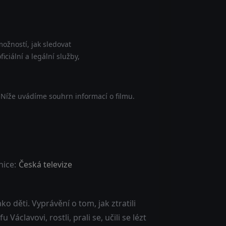
ožností, jak sledovat
ciální a legální služby,
 Níže uvádíme souhrn informací o filmu.
nice:
Česká televize
ako děti. Vyprávění o tom, jak ztratili
clavovi, rostli, prali se, učili se lézt