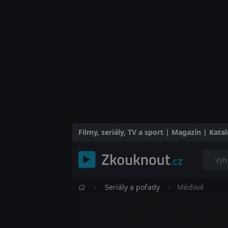
Filmy, seriály, TV a sport | Magazín | Kat
Seriály a pořady
Méďové