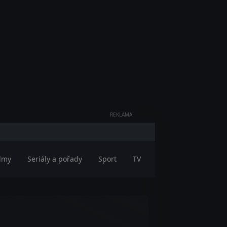
REKLAMA
ilmy
Seriály a pořady
Sport
TV