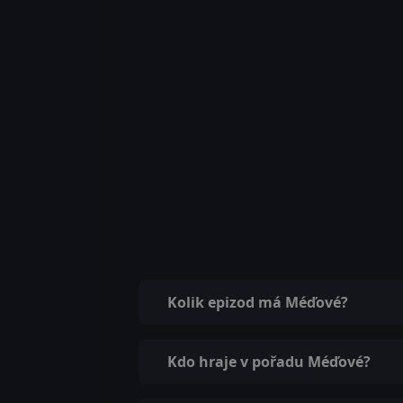
Kolik epizod má Méďové?
Kdo hraje v pořadu Méďové?