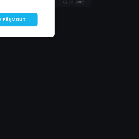
02. 01. 2005
E PŘIJMOUT