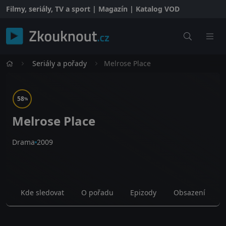
Filmy, seriály, TV a sport | Magazín | Katalog VOD
Seriály a pořady
Melrose Place
58
%
Melrose Place
Drama
2009
Kde sledovat
O pořadu
Epizody
Obsazení