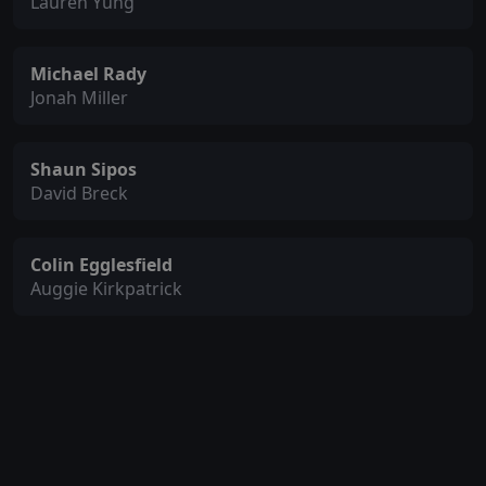
Lauren Yung
Michael Rady
Jonah Miller
Shaun Sipos
David Breck
Colin Egglesfield
Auggie Kirkpatrick