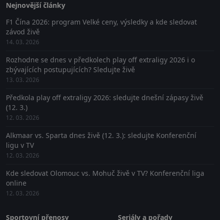
Nejnovější články
F1 Čína 2026: program Velké ceny, výsledky a kde sledovat
závod živě
14. 03. 2026
Rozhodne se dnes v předkolech play off extraligy 2026 i o
zbývajících postupujících? Sledujte živě
13. 03. 2026
Předkola play off extraligy 2026: sledujte dnešní zápasy živě
(12. 3.)
12. 03. 2026
Alkmaar vs. Sparta dnes živě (12. 3.): sledujte Konferenční
ligu v TV
12. 03. 2026
Kde sledovat Olomouc vs. Mohuč živě v TV? Konferenční liga
online
12. 03. 2026
Sportovní přenosy
Seriály a pořady