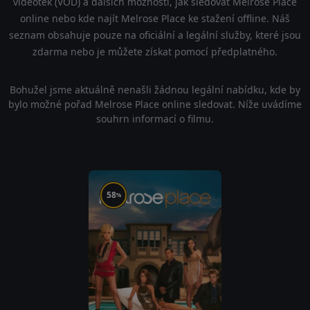
videoték (VOD) a dalších možností, jak sledovat Melrose Place
online nebo kde najít Melrose Place ke stažení offline. Náš
seznam obsahuje pouze na oficiální a legální služby, které jsou
zdarma nebo je můžete získat pomocí předplatného.
Bohužel jsme aktuálně nenašli žádnou legální nabídku, kde by
bylo možné pořad Melrose Place online sledovat. Níže uvádíme
souhrn informací o filmu.
58
%