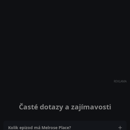
REKLAMA
Časté dotazy a zajímavosti
Kolik epizod má Melrose Place?