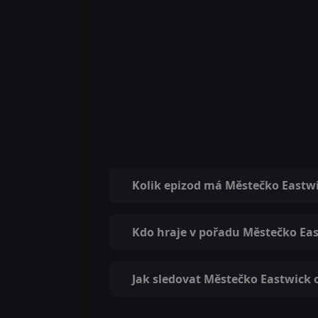
Kolik epizod má Městečko Eastw
Kdo hraje v pořadu Městečko Ea
Jak sledovat Městečko Eastwick 