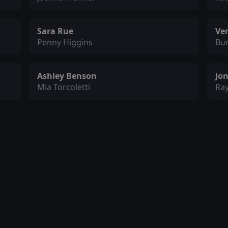
Sara Rue
Ve
Penny Higgins
Bu
Ashley Benson
Jo
Mia Torcoletti
Ra