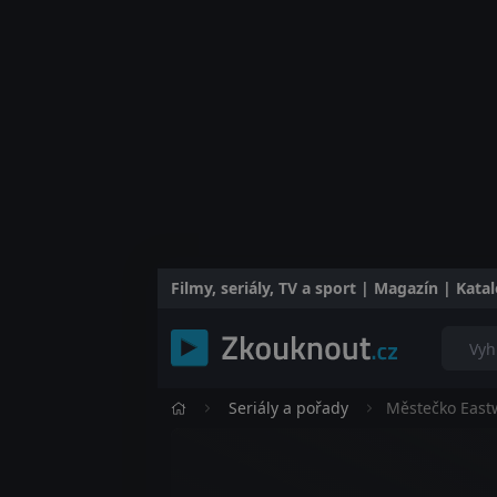
Filmy, seriály, TV a sport | Magazín | Kat
Seriály a pořady
Městečko East