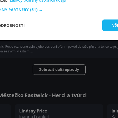
lužeb.
Zásady ochrany osobních údajů
CHNY PARTNERY
(51) →
vém sídle; Joanna se snaží využít svou sílu, aby si dala život zpět do pořádku; Kat 
ODROBNOSTI
VŠ
hlící Roxie rozhodne splnit jeho poslední přání - pokud dokáže přijít na to, co to
ká se svými vlastními…
Zobrazit další epizody
ěstečko Eastwick - Herci a tvůrci
Lindsay Price
Ja
Joanna Frankel
Ka