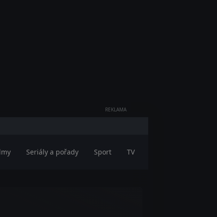
REKLAMA
ilmy
Seriály a pořady
Sport
TV