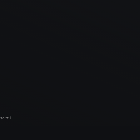
azení