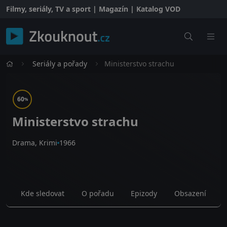
Filmy, seriály, TV a sport | Magazín | Katalog VOD
Seriály a pořady
Ministerstvo strachu
60
%
Ministerstvo strachu
Drama, Krimi
1966
Kde sledovat
O pořadu
Epizody
Obsazení