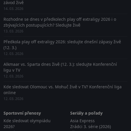
závod živě
14. 03. 2026
Rozhodne se dnes v předkolech play off extraligy 2026 i o
zbývajících postupujících? Sledujte živě
13. 03. 2026
Předkola play off extraligy 2026: sledujte dnešní zápasy živě
(12. 3.)
12. 03. 2026
Alkmaar vs. Sparta dnes živě (12. 3.): sledujte Konferenční
ligu v TV
12. 03. 2026
Kde sledovat Olomouc vs. Mohuč živě v TV? Konferenční liga
online
12. 03. 2026
Sportovní přenosy
Seriály a pořady
Kde sledovat olympiádu
Asia Express
2026?
Zrádci 3. série (2026)