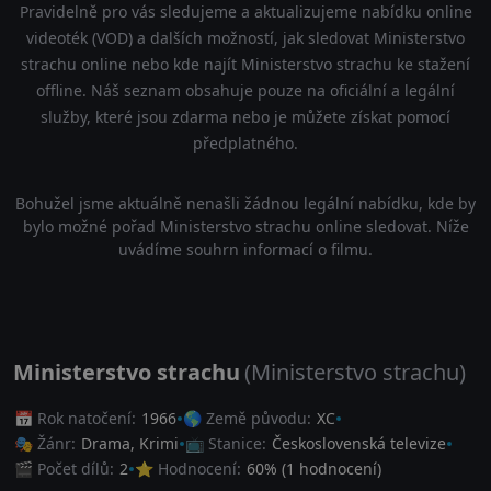
Pravidelně pro vás sledujeme a aktualizujeme nabídku online
videoték (VOD) a dalších možností, jak sledovat Ministerstvo
strachu online nebo kde najít Ministerstvo strachu ke stažení
offline. Náš seznam obsahuje pouze na oficiální a legální
služby, které jsou zdarma nebo je můžete získat pomocí
předplatného.
Bohužel jsme aktuálně nenašli žádnou legální nabídku, kde by
bylo možné pořad Ministerstvo strachu online sledovat. Níže
uvádíme souhrn informací o filmu.
Ministerstvo strachu
(Ministerstvo strachu)
📅 Rok natočení:
1966
🌎 Země původu:
XC
🎭 Žánr:
Drama
,
Krimi
📺 Stanice:
Československá televize
🎬 Počet dílů:
2
⭐ Hodnocení:
60
% (
1
hodnocení)