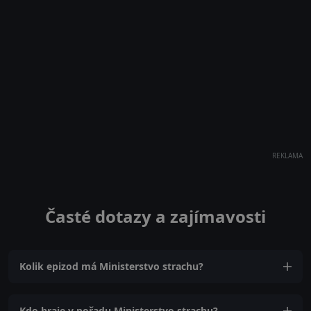
REKLAMA
Časté dotazy a zajímavosti
Kolik epizod má Ministerstvo strachu?
Kdo hraje v pořadu Ministerstvo strachu?