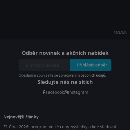
REKLAMA
Odběr novinek a akčních nabídek
Přihlásit odběr
Odesláním souhlasíte se
zpracováním osobních údajů
.
Sledujte nás na sítích
Facebook
Instagram
Nejnovější články
F1 Čína 2026: program Velké ceny, výsledky a kde sledovat