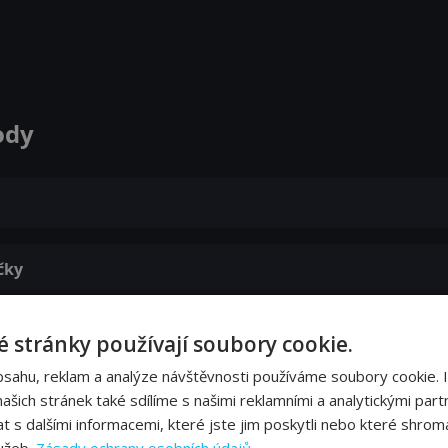
ody
čky
 stránky používají soubory cookie.
bsahu, reklam a analýze návštěvnosti používáme soubory cookie. 
šich stránek také sdílíme s našimi reklamními a analytickými partn
s dalšími informacemi, které jste jim poskytli nebo které shromá