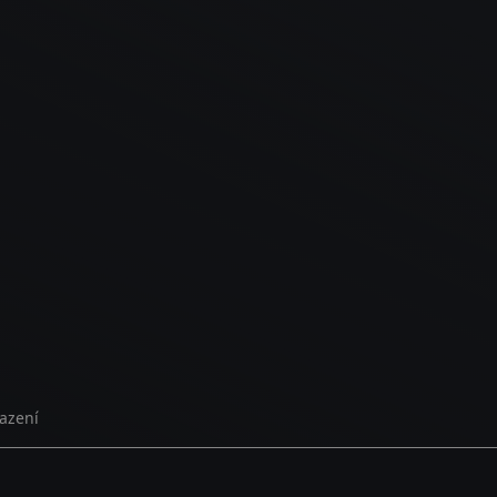
azení