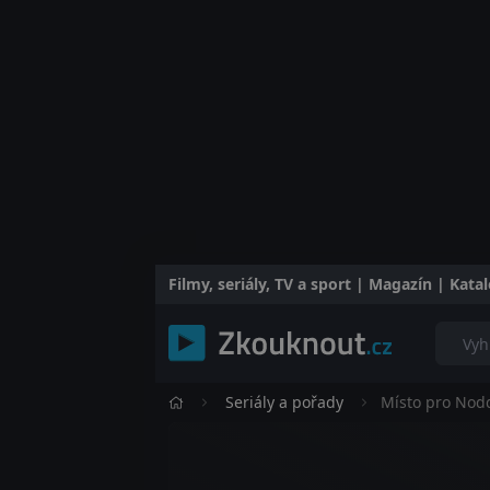
Filmy, seriály, TV a sport | Magazín | Kat
Seriály a pořady
Místo pro Nod