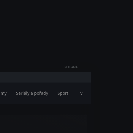
REKLAMA
ilmy
Seriály a pořady
Sport
TV