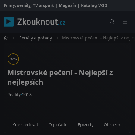
Filmy, seriály, TV a sport | Magazín | Katalog VOD
Seriály a pořady
Mistrovské pečení – Nejlepší z nejle
58
%
Mistrovské pečení - Nejlepší z
nejlepších
Reality
2018
Kde sledovat
O pořadu
Epizody
Obsazení