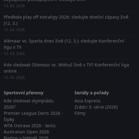
13. 03. 2026
Předkola play off extraligy 2026: sledujte dnešní zápasy živě
(12. 3.)
12. 03. 2026
Alkmaar vs. Sparta dnes živě (12. 3.): sledujte Konferenční
ligu v TV
12. 03. 2026
Kde sledovat Olomouc vs. Mohuč živě v TV? Konferenční liga
online
12. 03. 2026
Sportovní přenosy
Seriály a pořady
Kde sledovat olympiádu
Asia Express
2026?
Zrádci 3. série (2026)
Premier League Darts 2026 -
Filmy
šipky
WTA Ostrava 2026 - tenis
Australian Open 2026
Biatlon v NMnM 2026