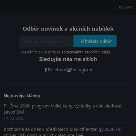
REKLAMA
Odběr novinek a akčních nabídek
Přihlásit odběr
Odesláním souhlasíte se
zpracováním osobních údajů
.
Sledujte nás na sítích
Facebook
Instagram
Nejnovější články
F1 Čína 2026: program Velké ceny, výsledky a kde sledovat
závod živě
14. 03. 2026
Rozhodne se dnes v předkolech play off extraligy 2026 i o
zbývajících postupujících? Sledujte živě