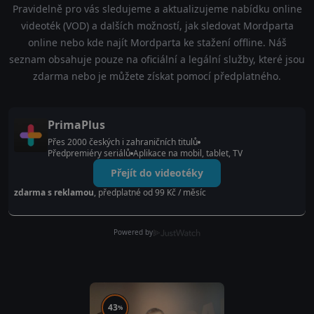
Pravidelně pro vás sledujeme a aktualizujeme nabídku online
videoték (VOD) a dalších možností, jak sledovat Mordparta
online nebo kde najít Mordparta ke stažení offline. Náš
seznam obsahuje pouze na oficiální a legální služby, které jsou
zdarma nebo je můžete získat pomocí předplatného.
PrimaPlus
Přes 2000 českých i zahraničních titulů
Předpremiéry seriálů
Aplikace na mobil, tablet, TV
Přejít do videotéky
zdarma s reklamou
, předplatné od 99 Kč / měsíc
Powered by
43
%