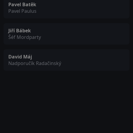
Pavel Batěk
Pavel Paulus
Jiří Bábek
Šéf Mordparty
David Máj
Nadporučík Radačinský