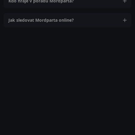
Kdo hraje v pořadu Mordparta?
Jak sledovat Mordparta online?