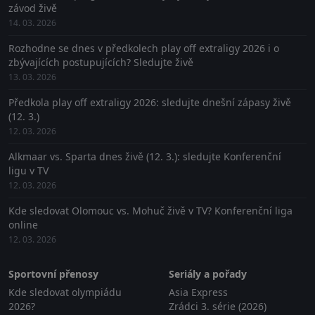
závod živě
14. 03. 2026
Rozhodne se dnes v předkolech play off extraligy 2026 i o
zbývajících postupujících? Sledujte živě
13. 03. 2026
Předkola play off extraligy 2026: sledujte dnešní zápasy živě
(12. 3.)
12. 03. 2026
Alkmaar vs. Sparta dnes živě (12. 3.): sledujte Konferenční
ligu v TV
12. 03. 2026
Kde sledovat Olomouc vs. Mohuč živě v TV? Konferenční liga
online
12. 03. 2026
Sportovní přenosy
Seriály a pořady
Kde sledovat olympiádu
Asia Express
2026?
Zrádci 3. série (2026)