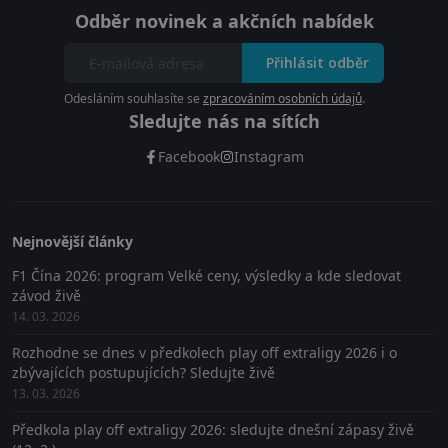
Odběr novinek a akčních nabídek
Přihlásit odběr
Odesláním souhlasíte se
zpracováním osobních údajů
.
Sledujte nás na sítích
Facebook
Instagram
Nejnovější články
F1 Čína 2026: program Velké ceny, výsledky a kde sledovat
závod živě
14. 03. 2026
Rozhodne se dnes v předkolech play off extraligy 2026 i o
zbývajících postupujících? Sledujte živě
13. 03. 2026
Předkola play off extraligy 2026: sledujte dnešní zápasy živě