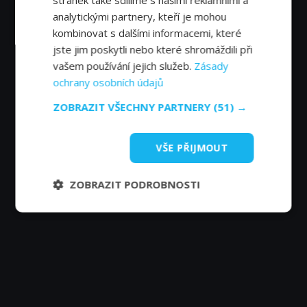
stránek také sdílíme s našimi reklamními a
analytickými partnery, kteří je mohou
kombinovat s dalšími informacemi, které
jste jim poskytli nebo které shromáždili při
vašem používání jejich služeb.
Zásady
ochrany osobních údajů
ZOBRAZIT VŠECHNY PARTNERY
(51) →
VŠE PŘIJMOUT
ZOBRAZIT PODROBNOSTI