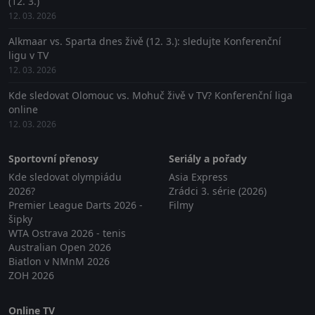
(12. 3.)
12. 03. 2026
Alkmaar vs. Sparta dnes živě (12. 3.): sledujte Konferenční
ligu v TV
12. 03. 2026
Kde sledovat Olomouc vs. Mohuč živě v TV? Konferenční liga
online
12. 03. 2026
Sportovní přenosy
Seriály a pořady
Kde sledovat olympiádu
Asia Express
2026?
Zrádci 3. série (2026)
Premier League Darts 2026 -
Filmy
šipky
WTA Ostrava 2026 - tenis
Australian Open 2026
Biatlon v NMnM 2026
ZOH 2026
Online TV