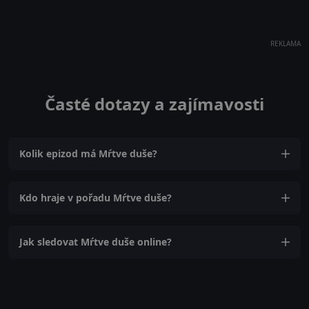
REKLAMA
Časté dotazy a zajímavosti
Kolik epizod má Mŕtve duše?
Kdo hraje v pořadu Mŕtve duše?
Jak sledovat Mŕtve duše online?