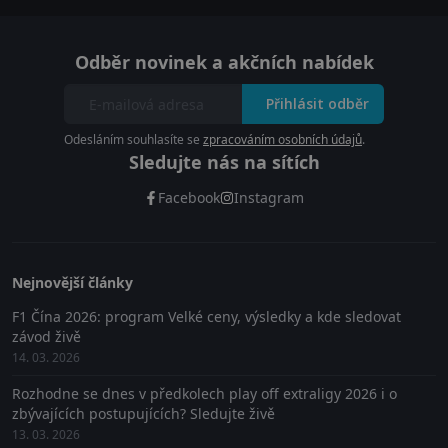
Odběr novinek a akčních nabídek
Přihlásit odběr
Odesláním souhlasíte se
zpracováním osobních údajů
.
Sledujte nás na sítích
Facebook
Instagram
Nejnovější články
F1 Čína 2026: program Velké ceny, výsledky a kde sledovat
závod živě
14. 03. 2026
Rozhodne se dnes v předkolech play off extraligy 2026 i o
zbývajících postupujících? Sledujte živě
13. 03. 2026