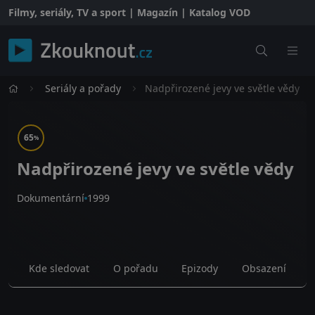
Filmy, seriály, TV a sport | Magazín | Katalog VOD
Seriály a pořady
Nadpřirozené jevy ve světle vědy
65
%
Nadpřirozené jevy ve světle vědy
Dokumentární
1999
Kde sledovat
O pořadu
Epizody
Obsazení