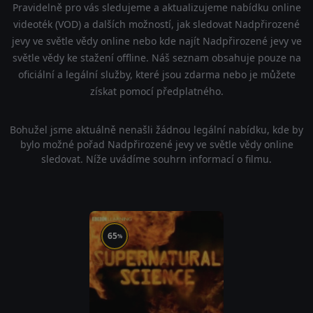
Pravidelně pro vás sledujeme a aktualizujeme nabídku online
videoték (VOD) a dalších možností, jak sledovat Nadpřirozené
jevy ve světle vědy online nebo kde najít Nadpřirozené jevy ve
světle vědy ke stažení offline. Náš seznam obsahuje pouze na
oficiální a legální služby, které jsou zdarma nebo je můžete
získat pomocí předplatného.
Bohužel jsme aktuálně nenašli žádnou legální nabídku, kde by
bylo možné pořad Nadpřirozené jevy ve světle vědy online
sledovat. Níže uvádíme souhrn informací o filmu.
65
%