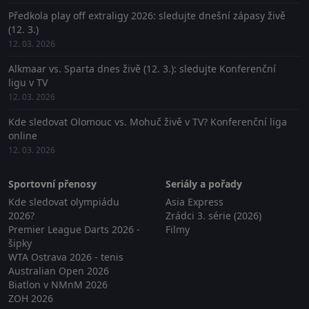
Předkola play off extraligy 2026: sledujte dnešní zápasy živě
(12. 3.)
12. 03. 2026
Alkmaar vs. Sparta dnes živě (12. 3.): sledujte Konferenční
ligu v TV
12. 03. 2026
Kde sledovat Olomouc vs. Mohuč živě v TV? Konferenční liga
online
12. 03. 2026
Sportovní přenosy
Seriály a pořady
Kde sledovat olympiádu
Asia Express
2026?
Zrádci 3. série (2026)
Premier League Darts 2026 -
Filmy
šipky
WTA Ostrava 2026 - tenis
Australian Open 2026
Biatlon v NMnM 2026
ZOH 2026