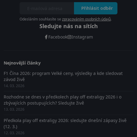
Přihlásit odběr
Odesláním souhlasíte se
zpracováním osobních údajů
.
Sledujte nás na sítích
Facebook
Instagram
Nejnovější články
F1 Čína 2026: program Velké ceny, výsledky a kde sledovat
závod živě
14. 03. 2026
Rozhodne se dnes v předkolech play off extraligy 2026 i o
zbývajících postupujících? Sledujte živě
13. 03. 2026
Předkola play off extraligy 2026: sledujte dnešní zápasy živě
(12. 3.)
12. 03. 2026