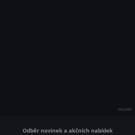
REKLAMA
Odběr novinek a akčních nabídek