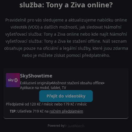
služba: Tony a Ziva online?
Pravidelně pro vás sledujeme a aktualizujeme nabídku online
videoték (VOD) a dalších možností, jak sledovat Námořní
vyšetřovací služba: Tony a Ziva online nebo kde najít Námořní
vyšetřovací služba: Tony a Ziva ke stažení offline. Náš seznam
obsahuje pouze na oficiální a legální služby, které jsou zdarma
nebo je můžete získat pomocí předplatného.
SkyShowtime
Exkluzivní originály
Možnost stažení obsahu offline
Aplikace na mobil, tablet, TV
Přejít do videotéky
Předplatné od 120 Kč / měsíc nebo 179 Kč / měsíc
TIP:
Ušetřete 719 Kč na
ročním předplatném
Powered by