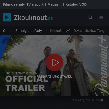
Filmy, seriály, TV a sport | Magazín | Katalog VOD
Seriály a pořady
Námořní vyšetřovací služba: Tony a 
PŘEHRÁT UPOUTÁVKU
Trailer, zdroj: Youtube.com