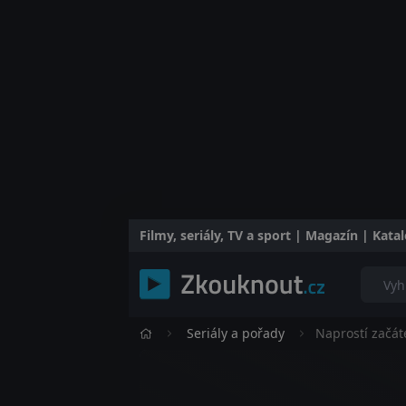
Filmy, seriály, TV a sport | Magazín | Kat
Seriály a pořady
Naprostí začát