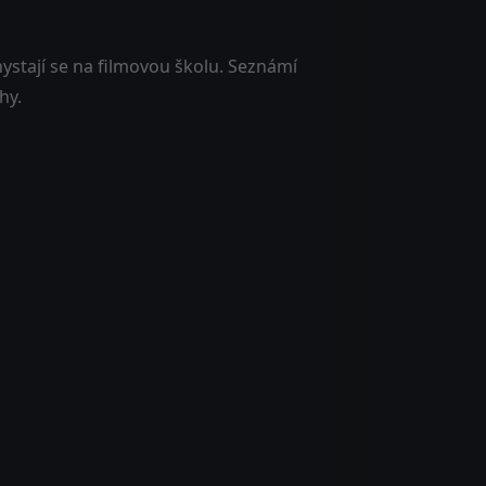
chystají se na filmovou školu. Seznámí
hy.