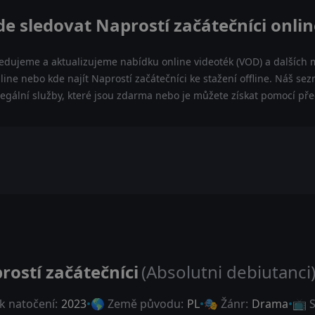
de sledovat Naprostí začátečníci onlin
ledujeme a aktualizujeme nabídku online videoték (VOD) a dalších m
line nebo kde najít Naprostí začátečníci ke stažení offline. Náš 
a legální služby, které jsou zdarma nebo je můžete získat pomocí př
rostí začátečníci
(Absolutni debiutanci
k natočení:
2023
🌎 Země původu:
PL
🎭 Žánr:
Drama
📺 S