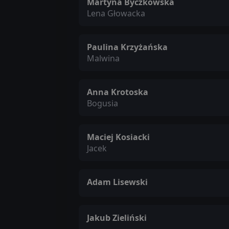
Martyna Byczkowska
Lena Głowacka
Paulina Krzyżańska
Malwina
Anna Krotoska
Bogusia
Maciej Kosiacki
Jacek
Adam Lisewski
Jakub Zieliński