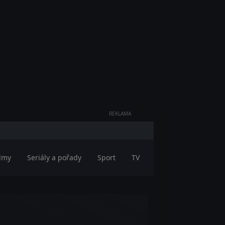
REKLAMA
ilmy
Seriály a pořady
Sport
TV