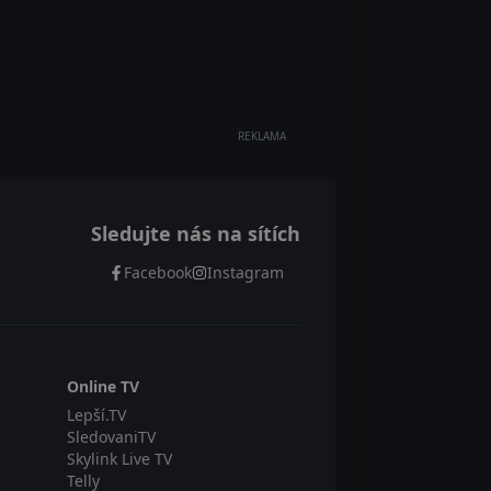
REKLAMA
Sledujte nás na sítích
Facebook
Instagram
Online TV
Lepší.TV
SledovaniTV
Skylink Live TV
Telly