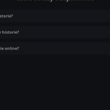
storie?
 historie?
ie online?