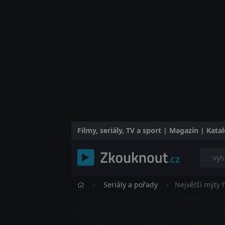
Filmy, seriály, TV a sport | Magazín | Kat
Seriály a pořady
Největší mýty h