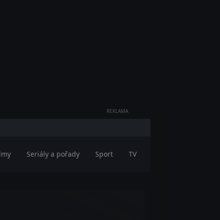
REKLAMA
ilmy
Seriály a pořady
Sport
TV